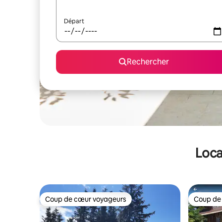
Départ
Rechercher
Loca
Coup de cœur voyageurs
Coup de
Coup de cœur voyageurs
Coup de