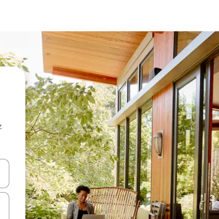
z
hes vers le haut et vers le bas pour les parcourir ou en appuyant et en fai