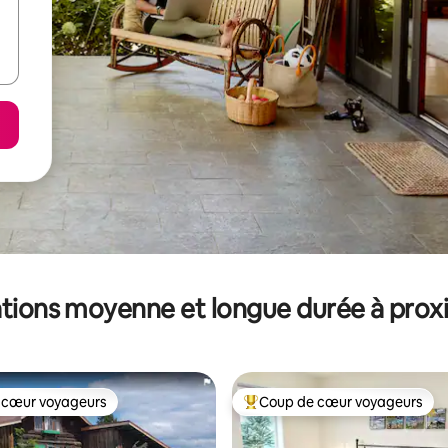
tions moyenne et longue durée à prox
 cœur voyageurs
Coup de cœur voyageurs
 cœur voyageurs
Coups de cœur voyageurs les p