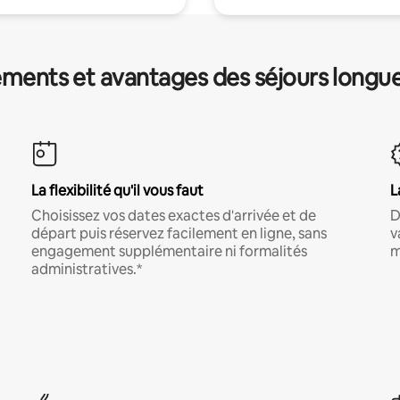
ments et avantages des séjours longu
La flexibilité qu'il vous faut
L
Choisissez vos dates exactes d'arrivée et de
D
départ puis réservez facilement en ligne, sans
v
engagement supplémentaire ni formalités
m
administratives.*