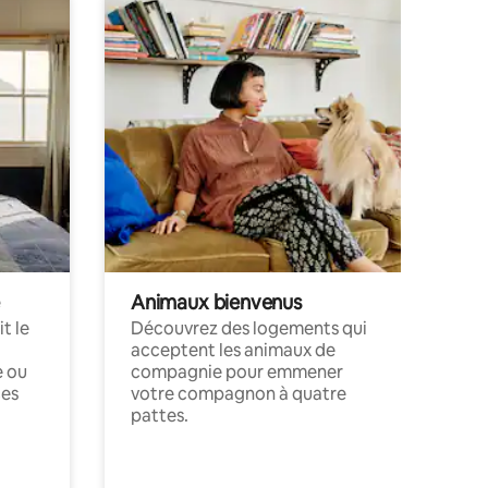
Animaux bienvenus
t le
Découvrez des logements qui
acceptent les animaux de
e ou
compagnie pour emmener
ces
votre compagnon à quatre
pattes.
.