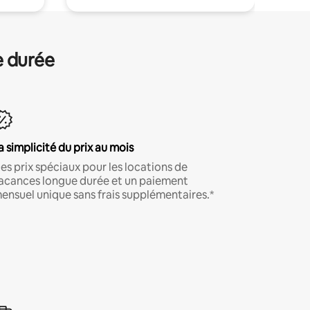
e durée
a simplicité du prix au mois
es prix spéciaux pour les locations de
acances longue durée et un paiement
ensuel unique sans frais supplémentaires.*