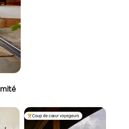
imité
Coup de cœur voyageurs
lus appréciés
Coups de cœur voyageurs les plus appréciés