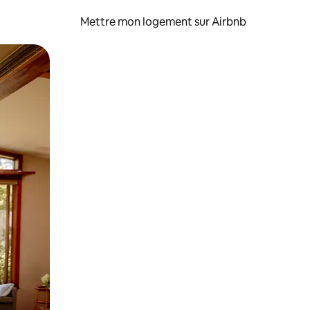
Mettre mon logement sur Airbnb
sant glisser.