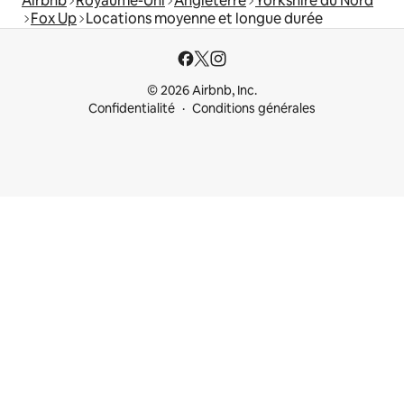
Airbnb
Royaume-Uni
Angleterre
Yorkshire du Nord
Fox Up
Locations moyenne et longue durée
© 2026 Airbnb, Inc.
Confidentialité
Conditions générales