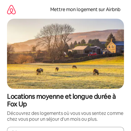
Aller
directement
Mettre mon logement sur Airbnb
au
contenu
Locations moyenne et longue durée à
Fox Up
Découvrez des logements où vous vous sentez comme
chez vous pour un séjour d'un mois ou plus.