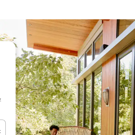
z
hes vers le haut et vers le bas pour les parcourir ou en appuyant et en fai