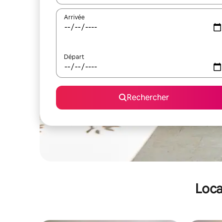
Arrivée
Départ
Rechercher
Loca