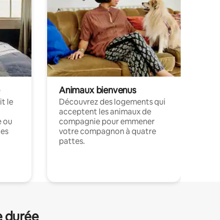
Animaux bienvenus
t le
Découvrez des logements qui
acceptent les animaux de
e ou
compagnie pour emmener
ces
votre compagnon à quatre
pattes.
.
e durée