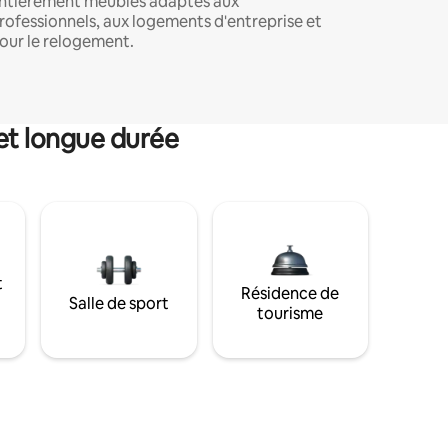
ntièrement meublés adaptés aux
rofessionnels, aux logements d'entreprise et
our le relogement.
et longue durée
t
Résidence de
Salle de sport
tourisme