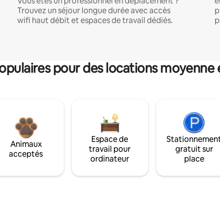
Vous êtes un professionnel en déplacement ?
e
Trouvez un séjour longue durée avec accès
p
wifi haut débit et espaces de travail dédiés.
p
pulaires pour des locations moyenne 
Espace de
Stationnemen
Animaux
travail pour
gratuit sur
acceptés
ordinateur
place