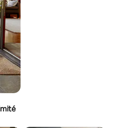
imité