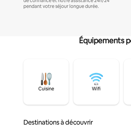
de confiance et notre assistance 24h/24
pendant votre séjour longue durée.
Équipements po
Cuisine
Wifi
Destinations à découvrir