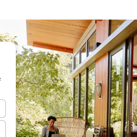
z
hes vers le haut et vers le bas pour les parcourir ou en appuyant et en fai