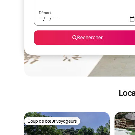
Départ
Rechercher
Loca
Coup de cœur voyageurs
Coup de cœur voyageurs