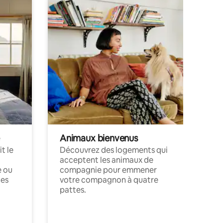
Animaux bienvenus
t le
Découvrez des logements qui
acceptent les animaux de
e ou
compagnie pour emmener
ces
votre compagnon à quatre
pattes.
.