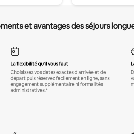
ments et avantages des séjours longu
La flexibilité qu'il vous faut
L
Choisissez vos dates exactes d'arrivée et de
D
départ puis réservez facilement en ligne, sans
v
engagement supplémentaire ni formalités
m
administratives.*