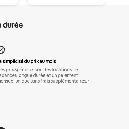
e durée
a simplicité du prix au mois
es prix spéciaux pour les locations de
acances longue durée et un paiement
ensuel unique sans frais supplémentaires.*