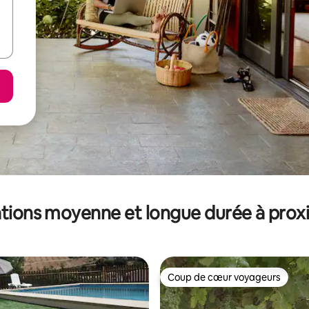
tions moyenne et longue durée à prox
Coup de cœur voyageurs
Coup de cœur voyageurs