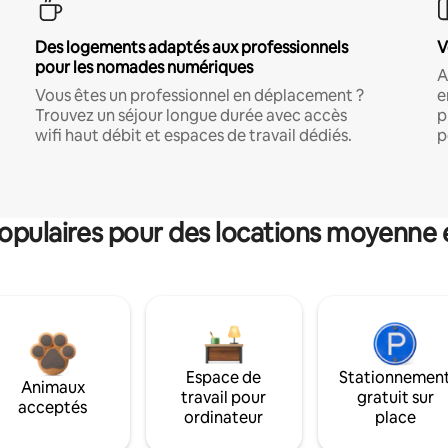
Des logements adaptés aux professionnels
V
pour les nomades numériques
A
Vous êtes un professionnel en déplacement ?
e
Trouvez un séjour longue durée avec accès
p
wifi haut débit et espaces de travail dédiés.
p
pulaires pour des locations moyenne 
Espace de
Stationnemen
Animaux
travail pour
gratuit sur
acceptés
ordinateur
place