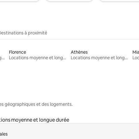
Destinations à proximité
Florence
Athènes
Mi
Locations moyenne et longue durée
Locations moyenne et longue durée
Locations moyenne et longue durée
nes géographiques et des logements.
ions moyenne et longue durée
ales