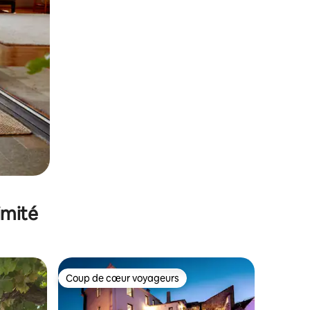
imité
Coup de cœur voyageurs
Coup de cœur voyageurs