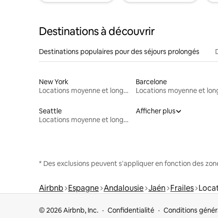
Destinations à découvrir
Destinations populaires pour des séjours prolongés
New York
Barcelone
Locations moyenne et longue durée
Seattle
Afficher plus
Locations moyenne et longue durée
* Des exclusions peuvent s'appliquer en fonction des zo
Airbnb
Espagne
Andalousie
Jaén
Frailes
Locat
© 2026 Airbnb, Inc.
Confidentialité
Conditions génér