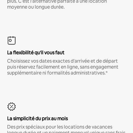
plus. C'est l'alternative parfaite à une location
moyenne ou longue durée.
La flexibilité qu'il vous faut
Choisissez vos dates exactes d'arrivée et de départ
puis réservez facilement en ligne, sans engagement
supplémentaire ni formalités administratives.*
La simplicité du prix au mois
Des prix spéciaux pour les locations de vacances
longue durée et un paiement mensuel unique sans frais