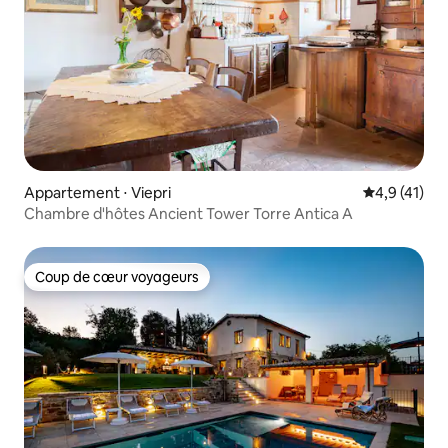
Appartement ⋅ Viepri
Évaluation m
4,9 (41)
Chambre d'hôtes Ancient Tower Torre Antica A
Coup de cœur voyageurs
Coup de cœur voyageurs