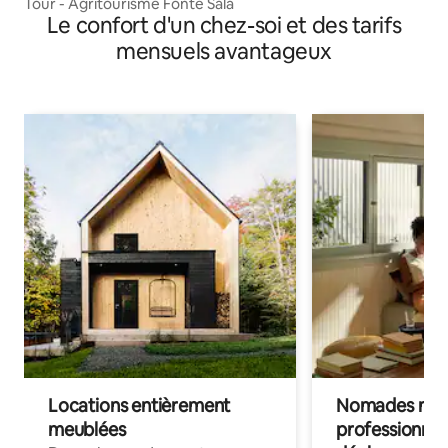
Tour - Agritourisme Fonte Sala
Le confort d'un chez-soi et des tarifs
mensuels avantageux
Locations entièrement
Nomades num
meublées
professionnel