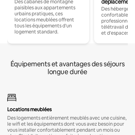
déplacement
Des cabanes de montagne
paisibles aux appartements
Des hébergem
urbains pratiques, ces
confortables p
locations meublées offrent
professionnels
tous les équipements d'un
télétravail dis
logement standard.
et d'espaces de
Équipements et avantages des séjours
longue durée
Locations meublées
Des logements entièrement meublés avec une cuisine,
le wifi et les équipements dont vous avez besoin pour
vous installer confortablement pendant un mois ou