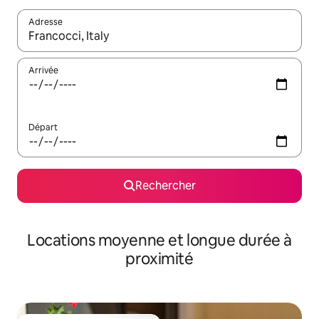
Adresse
Lorsque les résultats s'affichent, utilisez les flèches vers le hau
Arrivée
Départ
Rechercher
Locations moyenne et longue durée à
proximité