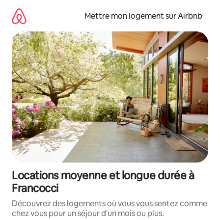
Aller
directement
Mettre mon logement sur Airbnb
au
contenu
Locations moyenne et longue durée à
Francocci
Découvrez des logements où vous vous sentez comme
chez vous pour un séjour d'un mois ou plus.