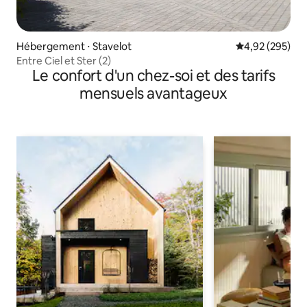
Hébergement ⋅ Stavelot
Évaluation moy
4,92 (295)
Entre Ciel et Ster (2)
Le confort d'un chez-soi et des tarifs
mensuels avantageux