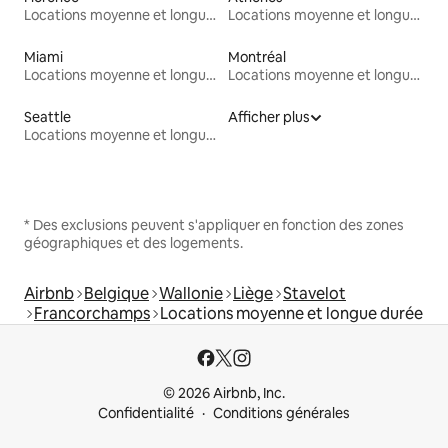
Locations moyenne et longue durée
Locations moyenne et longue durée
Miami
Montréal
Locations moyenne et longue durée
Locations moyenne et longue durée
Seattle
Afficher plus
Locations moyenne et longue durée
* Des exclusions peuvent s'appliquer en fonction des zones
géographiques et des logements.
Airbnb
Belgique
Wallonie
Liège
Stavelot
Francorchamps
Locations moyenne et longue durée
© 2026 Airbnb, Inc.
Confidentialité
Conditions générales