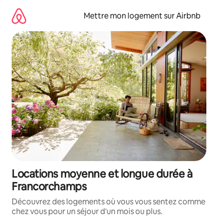
Aller
directement
Mettre mon logement sur Airbnb
au
contenu
Locations moyenne et longue durée à
Francorchamps
Découvrez des logements où vous vous sentez comme
chez vous pour un séjour d'un mois ou plus.