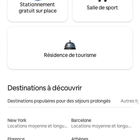
Stationnement
Salle de sport
gratuit sur place
Résidence de tourisme
Destinations à découvrir
Destinations populaires pour des séjours prolongés
Autres t
New York
Barcelone
Locations moyenne et longue durée
Locations moyenne et longue durée
Florence
Athènes