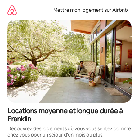
Aller
directement
Mettre mon logement sur Airbnb
au
contenu
Locations moyenne et longue durée à
Franklin
Découvrez des logements où vous vous sentez comme
chez vous pour un séjour d'un mois ou plus.