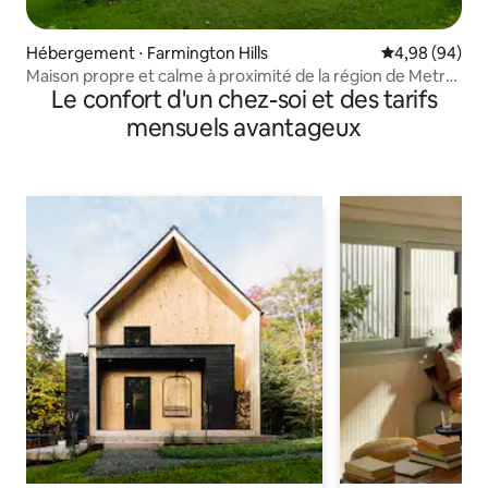
Hébergement ⋅ Farmington Hills
Évaluation mo
4,98 (94)
Maison propre et calme à proximité de la région de Metro-
Le confort d'un chez-soi et des tarifs
Detroit
mensuels avantageux