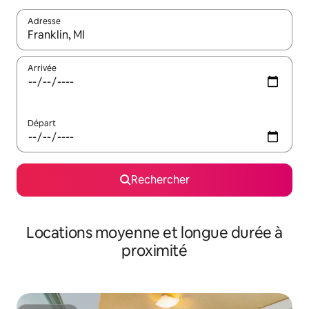
Adresse
Lorsque les résultats s'affichent, utilisez les flèches vers le hau
Arrivée
Départ
Rechercher
Locations moyenne et longue durée à
proximité