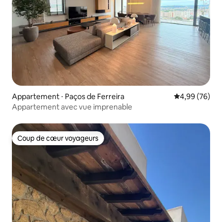
Appartement ⋅ Paços de Ferreira
Évaluation mo
4,99 (76)
Appartement avec vue imprenable
Coup de cœur voyageurs
Coup de cœur voyageurs