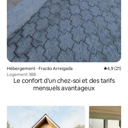
Hébergement ⋅ Frazão Arreigada
Évaluation m
4,9 (21)
Logement 388
Le confort d'un chez-soi et des tarifs
mensuels avantageux