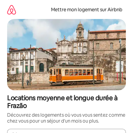
Aller
directement
Mettre mon logement sur Airbnb
au
contenu
Locations moyenne et longue durée à
Frazão
Découvrez des logements où vous vous sentez comme
chez vous pour un séjour d'un mois ou plus.