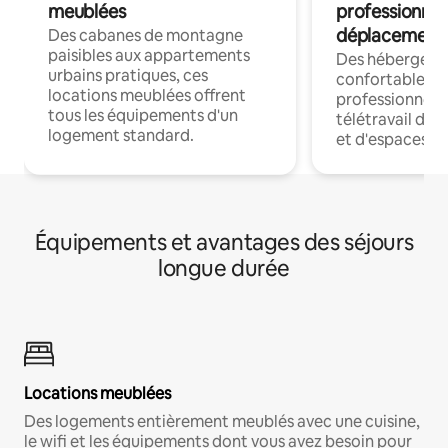
meublées
professionnel
déplacement
Des cabanes de montagne
paisibles aux appartements
Des hébergem
urbains pratiques, ces
confortables p
locations meublées offrent
professionnels
tous les équipements d'un
télétravail dis
logement standard.
et d'espaces de
Équipements et avantages des séjours
longue durée
Locations meublées
Des logements entièrement meublés avec une cuisine,
le wifi et les équipements dont vous avez besoin pour