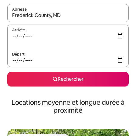
Adresse
Lorsque les résultats s'affichent, utilisez les flèches vers le hau
Arrivée
Départ
Rechercher
Locations moyenne et longue durée à
proximité