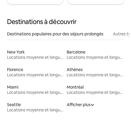
Destinations à découvrir
Destinations populaires pour des séjours prolongés
Autres t
New York
Barcelone
Locations moyenne et longue durée
Locations moyenne et longue durée
Florence
Athènes
Locations moyenne et longue durée
Locations moyenne et longue durée
Miami
Montréal
Locations moyenne et longue durée
Locations moyenne et longue durée
Seattle
Afficher plus
Locations moyenne et longue durée