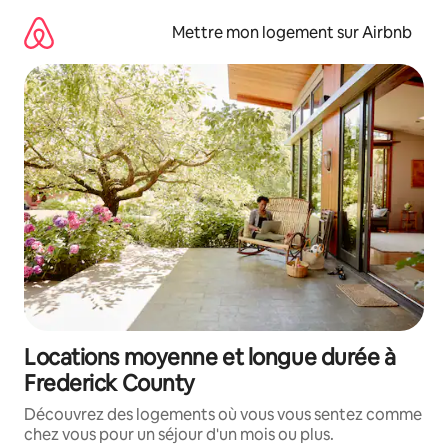
Aller
directement
Mettre mon logement sur Airbnb
au
contenu
Locations moyenne et longue durée à
Frederick County
Découvrez des logements où vous vous sentez comme
chez vous pour un séjour d'un mois ou plus.