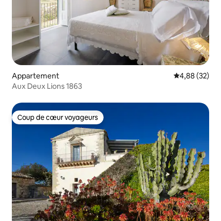
Appartement
Évaluation mo
4,88 (32)
Aux Deux Lions 1863
Coup de cœur voyageurs
Coup de cœur voyageurs