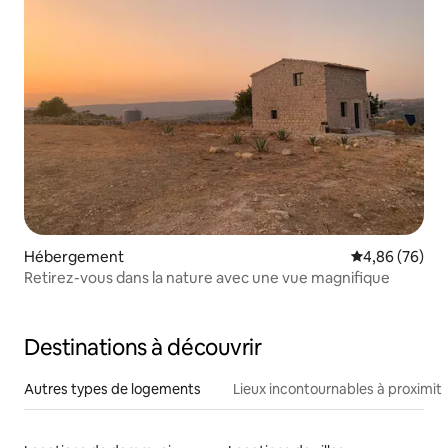
Hébergement
Évaluation mo
4,86 (76)
Retirez-vous dans la nature avec une vue magnifique
Destinations à découvrir
Autres types de logements
Lieux incontournables à proximit