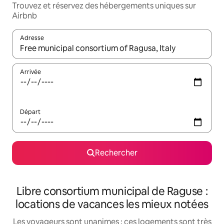
Trouvez et réservez des hébergements uniques sur
Airbnb
Adresse
Lorsque les résultats s'affichent, utilisez les flèches vers le hau
Arrivée
Départ
Rechercher
Libre consortium municipal de Raguse :
locations de vacances les mieux notées
Les voyageurs sont unanimes : ces logements sont très