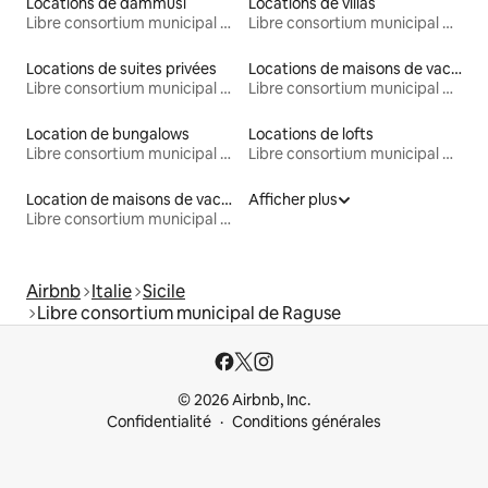
Locations de dammusi
Locations de villas
Libre consortium municipal de Raguse
Libre consortium municipal de Raguse
Locations de suites privées
Locations de maisons de vacances
Libre consortium municipal de Raguse
Libre consortium municipal de Raguse
Location de bungalows
Locations de lofts
Libre consortium municipal de Raguse
Libre consortium municipal de Raguse
Location de maisons de vacances
Afficher plus
Libre consortium municipal de Raguse
Airbnb
Italie
Sicile
Libre consortium municipal de Raguse
© 2026 Airbnb, Inc.
Confidentialité
Conditions générales