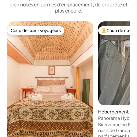
bien notés en termes d'emplacement, de propreté et
plus encore.
Coup de cœur voyageurs
Coup de cœur 
Coup de cœur voyageurs
Coups de cœur vo
Hébergement
Panorama Hybla
Bienvenue au Pan
oasis de tranquillit
parfaitement situ