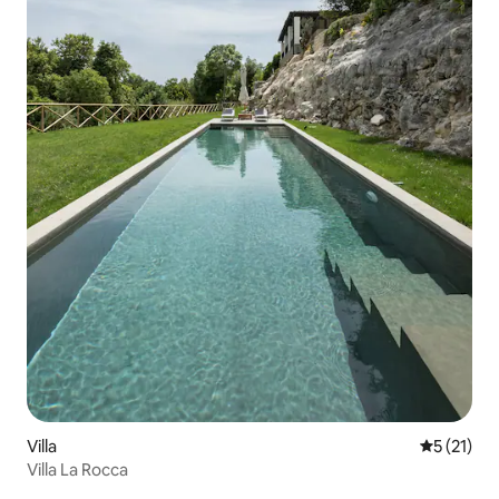
Villa
Évaluation
5 (21)
Villa La Rocca