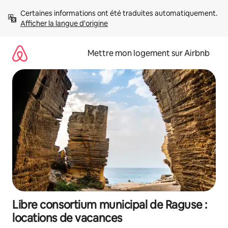
Aller
Certaines informations ont été traduites automatiquement. 
directement
Afficher la langue d'origine
au
contenu
Mettre mon logement sur Airbnb
Libre consortium municipal de Raguse :
locations de vacances