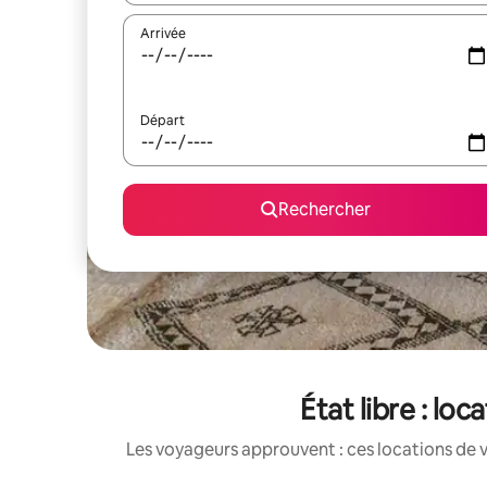
Arrivée
Départ
Rechercher
État libre : l
Les voyageurs approuvent : ces locations de 