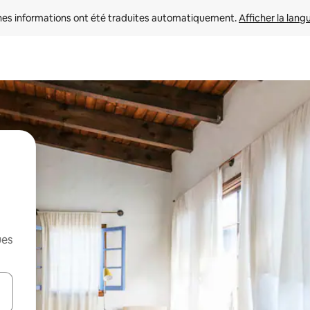
nes informations ont été traduites automatiquement. 
Afficher la lang
ues
hes vers le haut et vers le bas pour les parcourir ou en appuyant et en fai