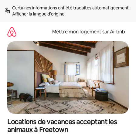
Aller
Certaines informations ont été traduites automatiquement. 
directement
Afficher la langue d'origine
au
contenu
Mettre mon logement sur Airbnb
Locations de vacances acceptant les
animaux à Freetown