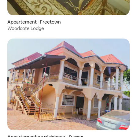
Appartement ⋅ Freetown
Woodcote Lodge
Appartement en résidence ⋅ Sussex