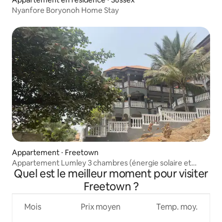
Nyanfore Boryonoh Home Stay
Appartement ⋅ Freetown
Appartement Lumley 3 chambres (énergie solaire et
Quel est le meilleur moment pour visiter
générateur)
Freetown ?
Mois
Prix moyen
Temp. moy.