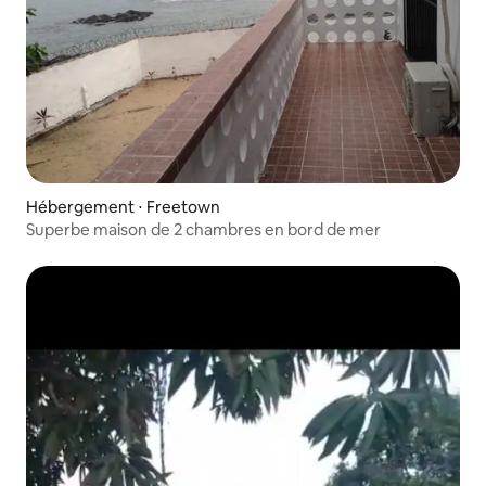
Hébergement ⋅ Freetown
Superbe maison de 2 chambres en bord de mer