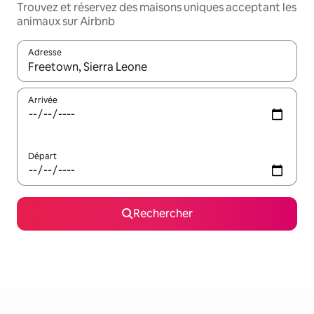
Trouvez et réservez des maisons uniques acceptant les
animaux sur Airbnb
Adresse
Lorsque les résultats s'affichent, utilisez les flèches vers le hau
Arrivée
Départ
Rechercher