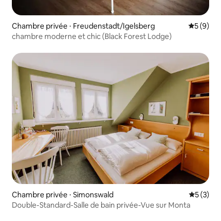
Chambre privée ⋅ Freudenstadt/Igelsberg
Évaluatio
5 (9)
chambre moderne et chic (Black Forest Lodge)
Chambre privée ⋅ Simonswald
Évaluatio
5 (3)
Double-Standard-Salle de bain privée-Vue sur Monta