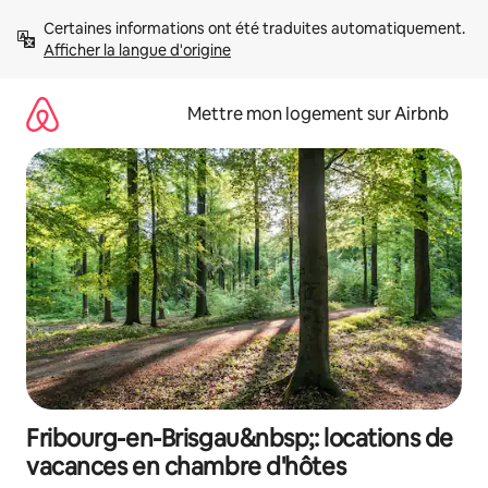
Aller
Certaines informations ont été traduites automatiquement. 
directement
Afficher la langue d'origine
au
contenu
Mettre mon logement sur Airbnb
Fribourg-en-Brisgau&nbsp;: locations de
vacances en chambre d'hôtes