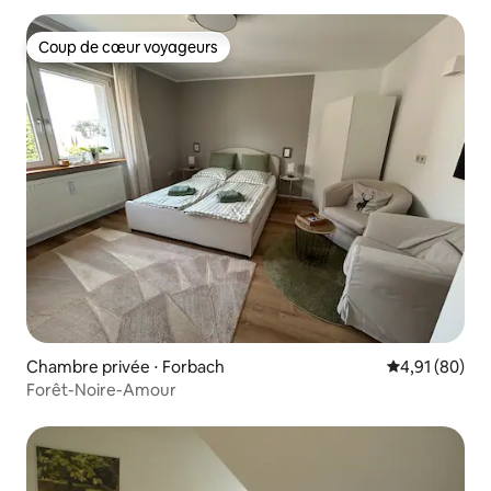
Coup de cœur voyageurs
Coup de cœur voyageurs
Chambre privée ⋅ Forbach
Évaluation mo
4,91 (80)
Forêt-Noire-Amour