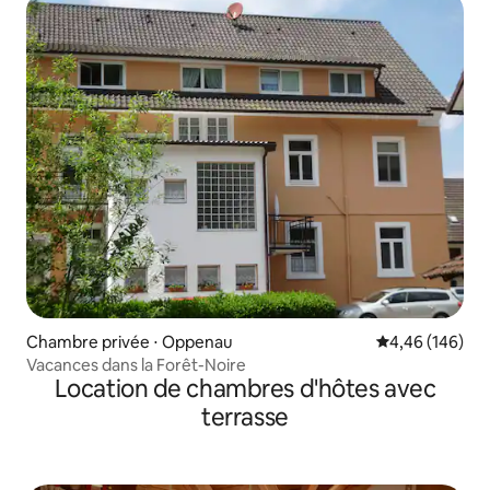
Chambre privée ⋅ Oppenau
Évaluation moy
4,46 (146)
Vacances dans la Forêt-Noire
Location de chambres d'hôtes avec
terrasse