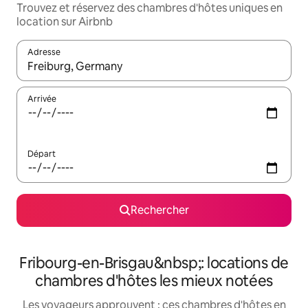
Trouvez et réservez des chambres d'hôtes uniques en
location sur Airbnb
Adresse
Lorsque les résultats s'affichent, utilisez les flèches vers le hau
Arrivée
Départ
Rechercher
Fribourg-en-Brisgau&nbsp;: locations de
chambres d'hôtes les mieux notées
Les voyageurs approuvent : ces chambres d'hôtes en