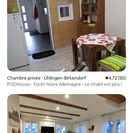
Chambre privée ⋅ Ühlingen-Birkendorf
Évaluation mo
4,72 (50)
PODHouse - Forêt-Noire Allemagne - Le chalet est plus !