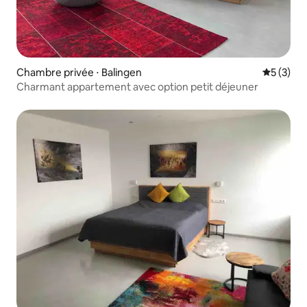
Chambre privée ⋅ Balingen
Évaluatio
5 (3)
Charmant appartement avec option petit déjeuner