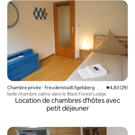
Chambre privée ⋅ Freudenstadt/Igelsberg
Évaluation mo
4,83 (29)
belle chambre calme dans le Black Forest Lodge
Location de chambres d'hôtes avec
petit déjeuner