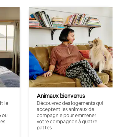
Animaux bienvenus
t le
Découvrez des logements qui
acceptent les animaux de
e ou
compagnie pour emmener
ces
votre compagnon à quatre
pattes.
.