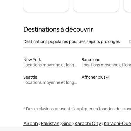
Destinations à découvrir
Destinations populaires pour des séjours prolongés
New York
Barcelone
Locations moyenne et longue durée
Seattle
Afficher plus
Locations moyenne et longue durée
* Des exclusions peuvent s'appliquer en fonction des zo
Airbnb
Pakistan
Sind
Karachi City
Karachi-Oue