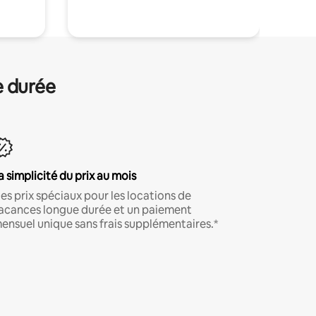
e durée
a simplicité du prix au mois
es prix spéciaux pour les locations de
acances longue durée et un paiement
ensuel unique sans frais supplémentaires.*