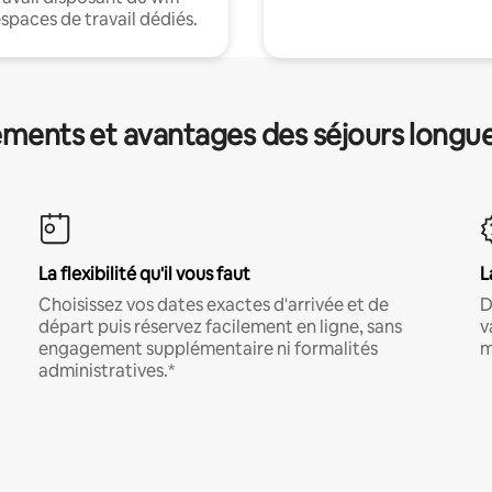
espaces de travail dédiés.
ments et avantages des séjours longu
La flexibilité qu'il vous faut
L
Choisissez vos dates exactes d'arrivée et de
D
départ puis réservez facilement en ligne, sans
v
engagement supplémentaire ni formalités
m
administratives.*