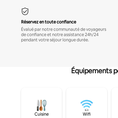
Réservez en toute confiance
Évalué par notre communauté de voyageurs
de confiance et notre assistance 24h/24
pendant votre séjour longue durée.
Équipements po
Cuisine
Wifi