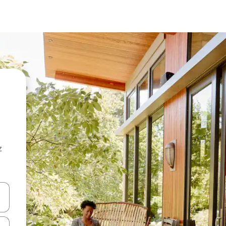
z
hes vers le haut et vers le bas pour les parcourir ou en appuyant et en fai