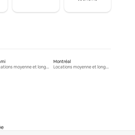
ami
Montréal
Locations moyenne et longue durée
Locations moyenne et longue durée
ée