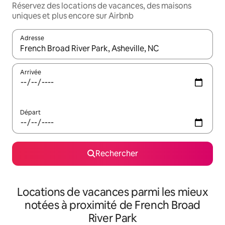
Réservez des locations de vacances, des maisons
uniques et plus encore sur Airbnb
Adresse
Lorsque les résultats s'affichent, utilisez les flèches vers le hau
Arrivée
Départ
Rechercher
Locations de vacances parmi les mieux
notées à proximité de French Broad
River Park