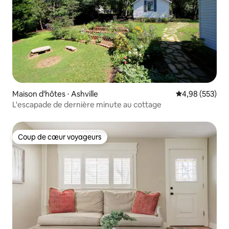
Maison d'hôtes ⋅ Ashville
Évaluation moy
4,98 (553)
L'escapade de dernière minute au cottage
Coup de cœur voyageurs
Coup de cœur voyageurs