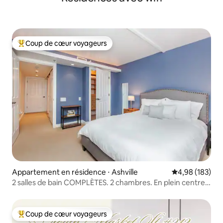
Coup de cœur voyageurs
Coups de cœur voyageurs les plus appréciés
Appartement en résidence ⋅ Ashville
Évaluation moy
4,98 (183)
2 salles de bain COMPLÈTES. 2 chambres. En plein centre-
ville. Calme.
Coup de cœur voyageurs
Coups de cœur voyageurs les plus appréciés