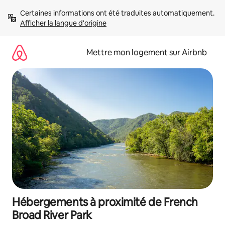
Aller
Certaines informations ont été traduites automatiquement. 
directement
Afficher la langue d'origine
au
contenu
Mettre mon logement sur Airbnb
Hébergements à proximité de French
Broad River Park