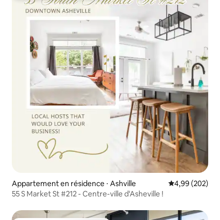
Appartement en résidence ⋅ Ashville
Évaluation moy
4,99 (202)
55 S Market St #212 - Centre-ville d'Asheville !