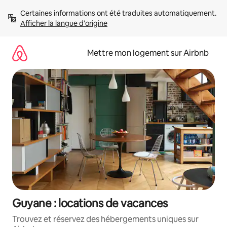
Aller
Certaines informations ont été traduites automatiquement. 
directement
Afficher la langue d'origine
au
contenu
Mettre mon logement sur Airbnb
Guyane : locations de vacances
Trouvez et réservez des hébergements uniques sur