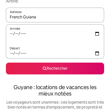
Airbnb
Adresse
Lorsque les résultats s'affichent, utilisez les flèches vers le hau
Arrivée
Départ
Rechercher
Guyane : locations de vacances les
mieux notées
Les voyageurs sont unanimes : ces logements sont très
bien notés en termes d'emplacement, de propreté et