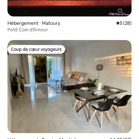
Hébergement ⋅ Matoury
Évaluation
5 (28)
Petit Coin d'Amour
Coup de cœur voyageurs
Coup de cœur voyageurs