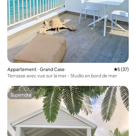
Appartement ⋅ Grand Case
Évaluation
5 (37)
Terrasse avec vue sur la mer - Studio en bord de mer
Superhôte
Superhôte