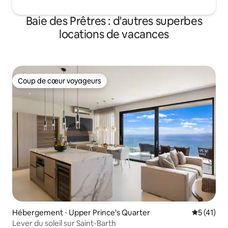
Baie des Prêtres : d'autres superbes
locations de vacances
Coup de cœur voyageurs
Coup de cœur voyageurs
Hébergement ⋅ Upper Prince's Quarter
Évaluation
5 (41)
Lever du soleil sur Saint-Barth