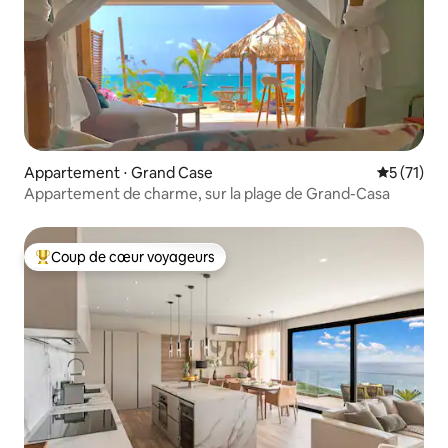
Appartement ⋅ Grand Case
Évaluation
5 (71)
Appartement de charme, sur la plage de Grand-Casa
Coup de cœur voyageurs
Coups de cœur voyageurs les plus appréciés