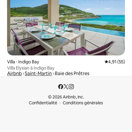
Villa ⋅ Indigo Bay
Évaluation mo
4,91 (55)
Villa Elysian à Indigo Bay
Airbnb
Saint-Martin
Baie des Prêtres
© 2026 Airbnb, Inc.
Confidentialité
Conditions générales