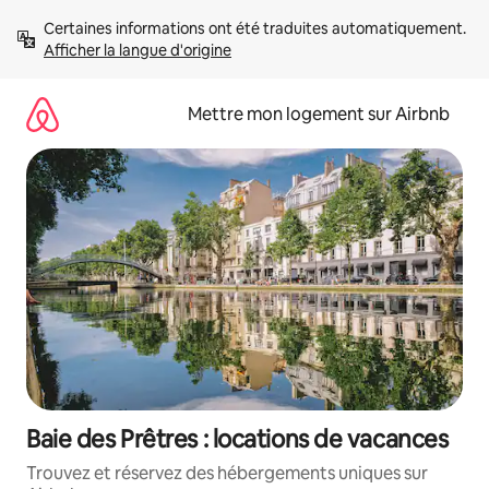
Aller
Certaines informations ont été traduites automatiquement. 
directement
Afficher la langue d'origine
au
contenu
Mettre mon logement sur Airbnb
Baie des Prêtres : locations de vacances
Trouvez et réservez des hébergements uniques sur