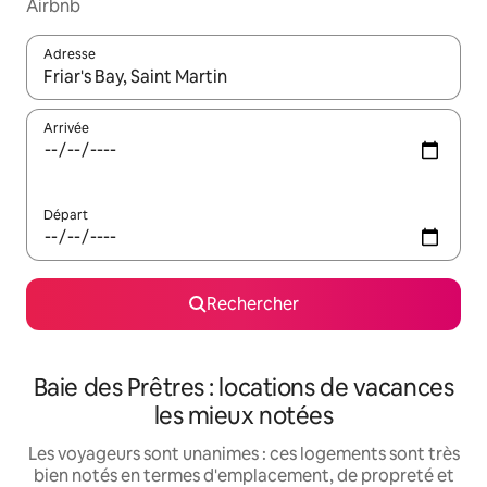
Airbnb
Adresse
Lorsque les résultats s'affichent, utilisez les flèches vers le hau
Arrivée
Départ
Rechercher
Baie des Prêtres : locations de vacances
les mieux notées
Les voyageurs sont unanimes : ces logements sont très
bien notés en termes d'emplacement, de propreté et