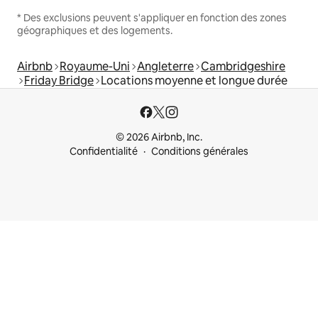
* Des exclusions peuvent s'appliquer en fonction des zones
géographiques et des logements.
Airbnb
Royaume-Uni
Angleterre
Cambridgeshire
Friday Bridge
Locations moyenne et longue durée
© 2026 Airbnb, Inc.
Confidentialité
Conditions générales