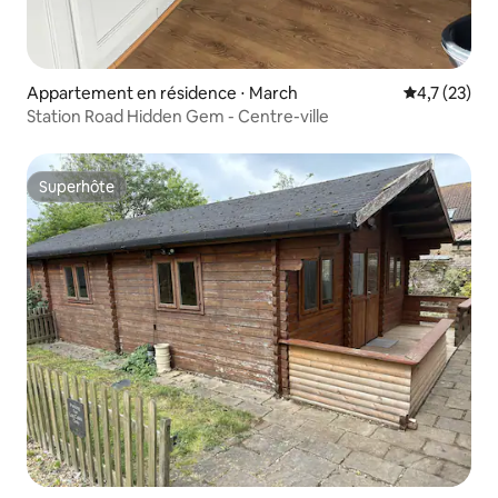
Appartement en résidence ⋅ March
Évaluation m
4,7 (23)
Station Road Hidden Gem - Centre-ville
Superhôte
Superhôte