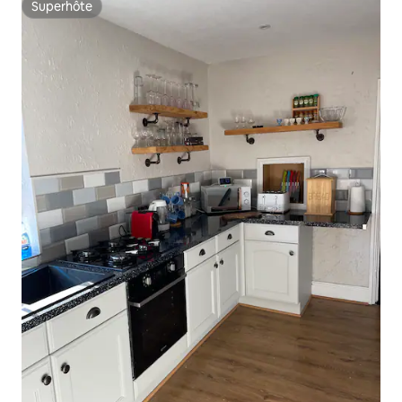
Superhôte
Superhôte