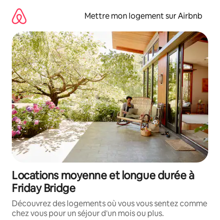
Aller
directement
Mettre mon logement sur Airbnb
au
contenu
Locations moyenne et longue durée à
Friday Bridge
Découvrez des logements où vous vous sentez comme
chez vous pour un séjour d'un mois ou plus.