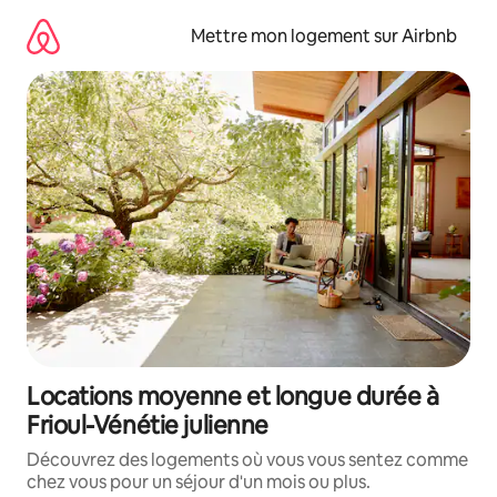
Aller
directement
Mettre mon logement sur Airbnb
au
contenu
Locations moyenne et longue durée à
Frioul-Vénétie julienne
Découvrez des logements où vous vous sentez comme
chez vous pour un séjour d'un mois ou plus.