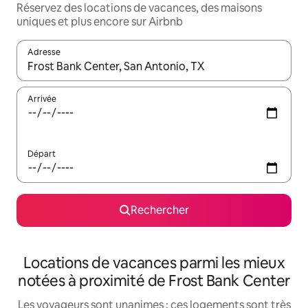
Réservez des locations de vacances, des maisons
uniques et plus encore sur Airbnb
Adresse
Lorsque les résultats s'affichent, utilisez les flèches vers le hau
Arrivée
Départ
Rechercher
Locations de vacances parmi les mieux
notées à proximité de Frost Bank Center
Les voyageurs sont unanimes : ces logements sont très