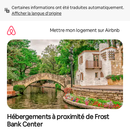
Aller
Certaines informations ont été traduites automatiquement. 
directement
Afficher la langue d'origine
au
contenu
Mettre mon logement sur Airbnb
Hébergements à proximité de Frost
Bank Center