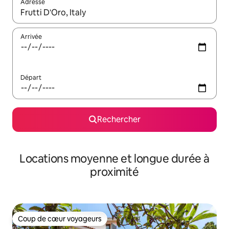
Adresse
Lorsque les résultats s'affichent, utilisez les flèches vers le hau
Arrivée
Départ
Rechercher
Locations moyenne et longue durée à
proximité
Coup de cœur voyageurs
Coup de cœur voyageurs