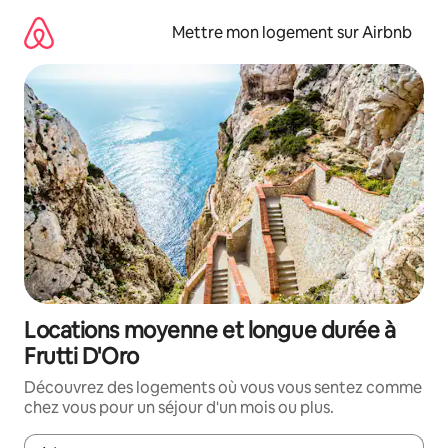
Aller
directement
Mettre mon logement sur Airbnb
au
contenu
Locations moyenne et longue durée à
Frutti D'Oro
Découvrez des logements où vous vous sentez comme
chez vous pour un séjour d'un mois ou plus.