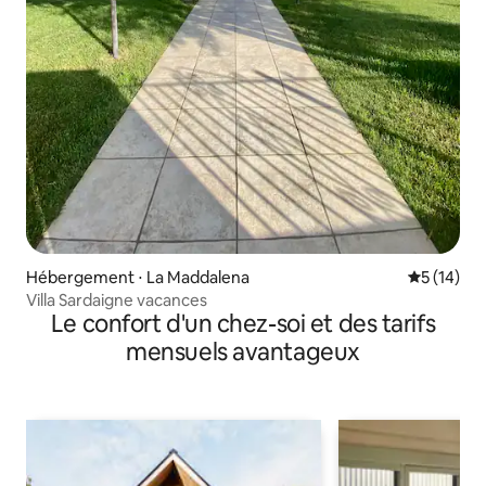
Hébergement ⋅ La Maddalena
Évaluation
5 (14)
Villa Sardaigne vacances
Le confort d'un chez-soi et des tarifs
mensuels avantageux