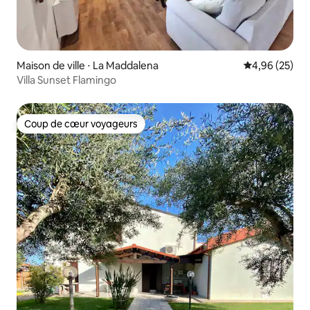
Maison de ville ⋅ La Maddalena
Évaluation mo
4,96 (25)
Villa Sunset Flamingo
Coup de cœur voyageurs
Coup de cœur voyageurs