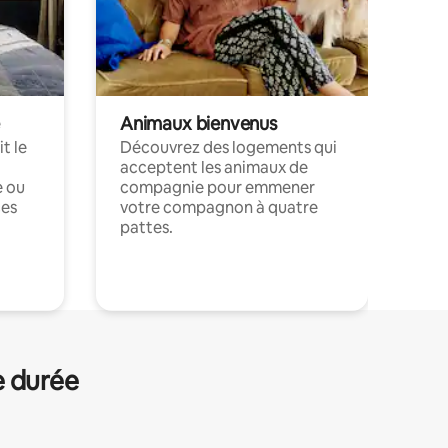
Animaux bienvenus
t le
Découvrez des logements qui
acceptent les animaux de
e ou
compagnie pour emmener
ces
votre compagnon à quatre
pattes.
.
e durée