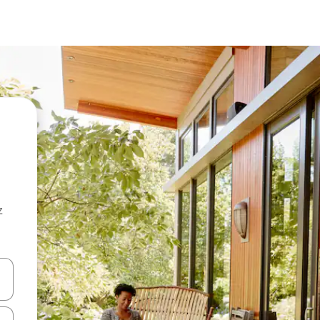
z
hes vers le haut et vers le bas pour les parcourir ou en appuyant et en fai