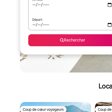
Départ
Rechercher
Loca
Coup de cœur voyageurs
Coup de
Coup de cœur voyageurs
Coup de