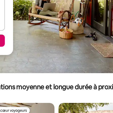
tions moyenne et longue durée à prox
 cœur voyageurs
 cœur voyageurs