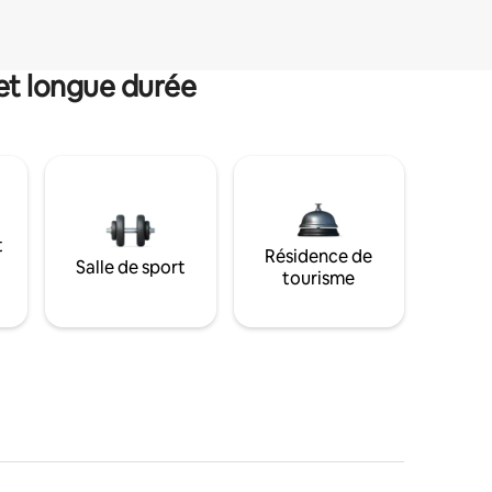
et longue durée
t
Résidence de
Salle de sport
tourisme