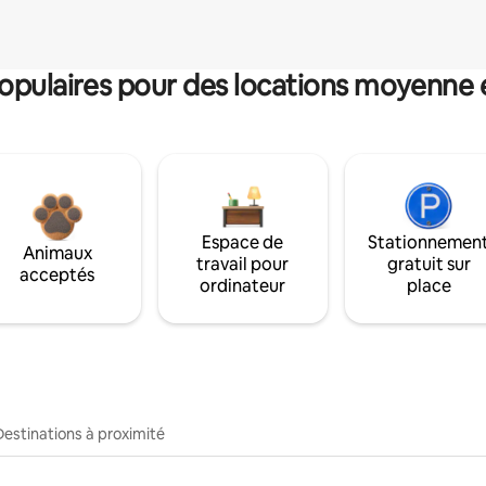
pulaires pour des locations moyenne 
Espace de
Stationnemen
Animaux
travail pour
gratuit sur
acceptés
ordinateur
place
Destinations à proximité