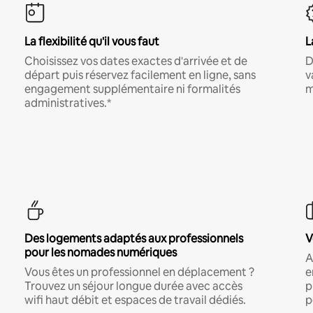
La flexibilité qu'il vous faut
L
Choisissez vos dates exactes d'arrivée et de
D
départ puis réservez facilement en ligne, sans
v
engagement supplémentaire ni formalités
m
administratives.*
Des logements adaptés aux professionnels
V
pour les nomades numériques
A
Vous êtes un professionnel en déplacement ?
e
Trouvez un séjour longue durée avec accès
p
wifi haut débit et espaces de travail dédiés.
p