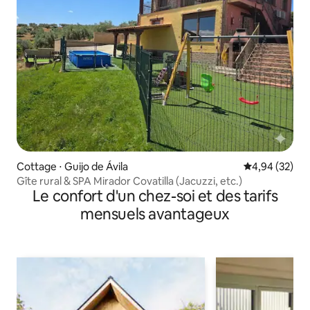
Cottage ⋅ Guijo de Ávila
Évaluation mo
4,94 (32)
Gîte rural & SPA Mirador Covatilla (Jacuzzi, etc.)
Le confort d'un chez-soi et des tarifs
mensuels avantageux