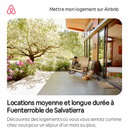
Aller
directement
Mettre mon logement sur Airbnb
au
contenu
Locations moyenne et longue durée à
Fuenterroble de Salvatierra
Découvrez des logements où vous vous sentez comme
chez vous pour un séjour d'un mois ou plus.