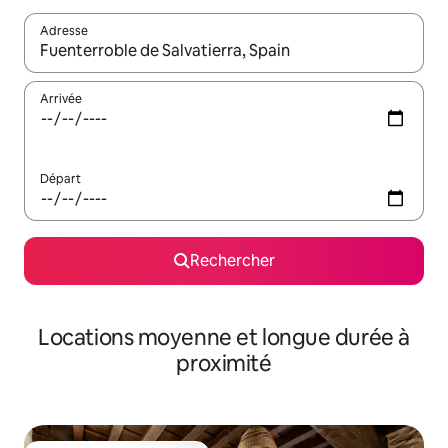
Adresse
Lorsque les résultats s'affichent, utilisez les flèches vers le hau
Arrivée
Départ
Rechercher
Locations moyenne et longue durée à
proximité