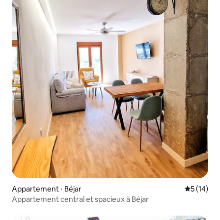
Appartement ⋅ Béjar
Évaluation
5 (14)
Appartement central et spacieux à Béjar