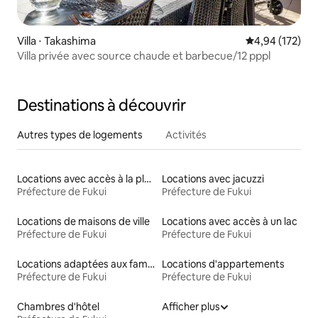
Villa ⋅ Takashima
Évaluation moy
4,94 (172)
Villa privée avec source chaude et barbecue/12 pppl
Destinations à découvrir
Autres types de logements
Activités
Locations avec accès à la plage
Locations avec jacuzzi
Préfecture de Fukui
Préfecture de Fukui
Locations de maisons de ville
Locations avec accès à un lac
Préfecture de Fukui
Préfecture de Fukui
Locations adaptées aux familles
Locations d'appartements
Préfecture de Fukui
Préfecture de Fukui
Chambres d'hôtel
Afficher plus