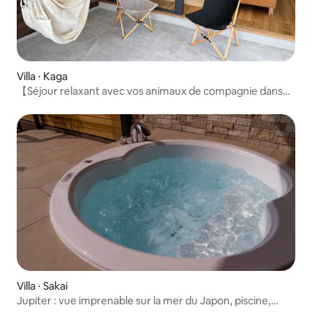
Villa ⋅ Kaga
【Séjour relaxant avec vos animaux de compagnie dans
une villa】 privée/6 personnes
Villa ⋅ Sakai
Jupiter : vue imprenable sur la mer du Japon, piscine,