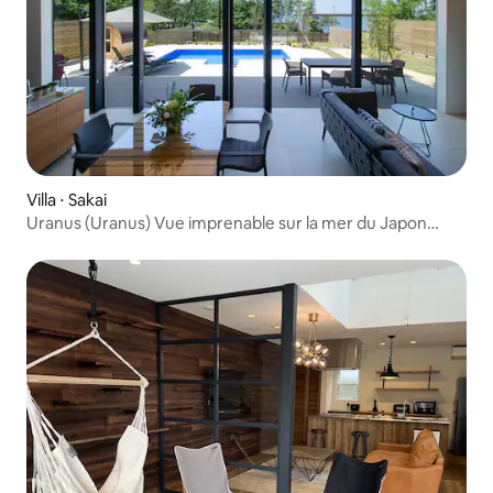
Villa ⋅ Sakai
Uranus (Uranus) Vue imprenable sur la mer du Japon
Piscine et sauna complets Fukui, Mikuni, Tojinbo