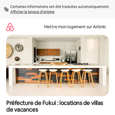
Aller
Certaines informations ont été traduites automatiquement. 
directement
Afficher la langue d'origine
au
contenu
Mettre mon logement sur Airbnb
Préfecture de Fukui : locations de villas
de vacances