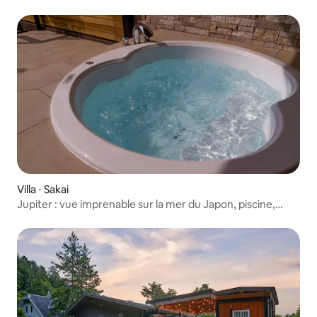
Villa ⋅ Sakai
Jupiter : vue imprenable sur la mer du Japon, piscine,
sauna et jacuzzi – Mikuni, Tōjinbō, Fukui