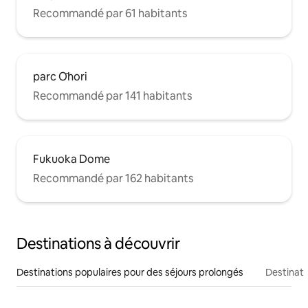
Recommandé par 61 habitants
parc Ōhori
Recommandé par 141 habitants
Fukuoka Dome
Recommandé par 162 habitants
Destinations à découvrir
Destinations populaires pour des séjours prolongés
Destinati