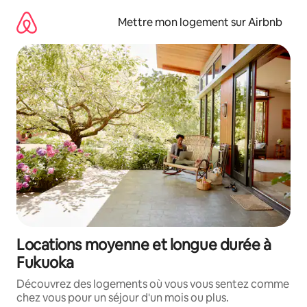
Aller
directement
Mettre mon logement sur Airbnb
au
contenu
Locations moyenne et longue durée à
Fukuoka
Découvrez des logements où vous vous sentez comme
chez vous pour un séjour d'un mois ou plus.