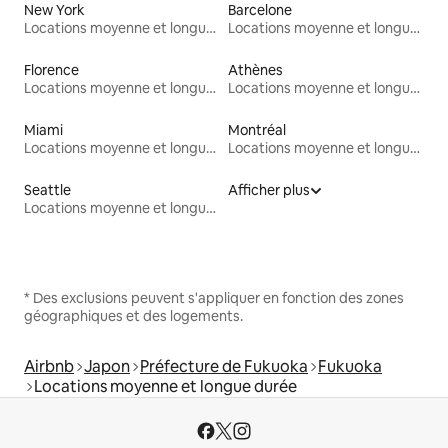
New York
Barcelone
Locations moyenne et longue durée
Locations moyenne et longue durée
Florence
Athènes
Locations moyenne et longue durée
Locations moyenne et longue durée
Miami
Montréal
Locations moyenne et longue durée
Locations moyenne et longue durée
Seattle
Afficher plus
Locations moyenne et longue durée
* Des exclusions peuvent s'appliquer en fonction des zones
géographiques et des logements.
Airbnb
Japon
Préfecture de Fukuoka
Fukuoka
Locations moyenne et longue durée