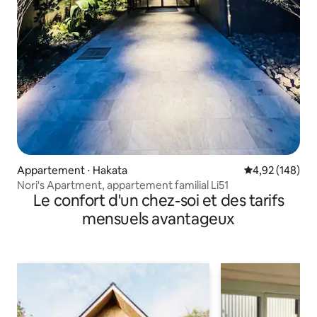
Appartement ⋅ Hakata
Évaluation moy
4,92 (148)
Nori's Apartment, appartement familial Li51
Le confort d'un chez-soi et des tarifs
mensuels avantageux