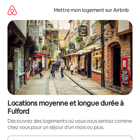
Aller
directement
Mettre mon logement sur Airbnb
au
contenu
Locations moyenne et longue durée à
Fulford
Découvrez des logements où vous vous sentez comme
chez vous pour un séjour d'un mois ou plus.