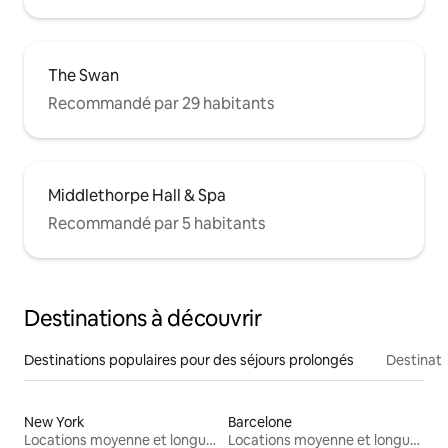
The Swan
Recommandé par 29 habitants
Middlethorpe Hall & Spa
Recommandé par 5 habitants
Destinations à découvrir
Destinations populaires pour des séjours prolongés
Destinati
New York
Barcelone
Locations moyenne et longue durée
Locations moyenne et longue durée