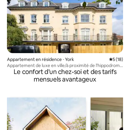
Appartement en résidence ⋅ York
Évaluation
5 (18)
Appartement de luxe en ville/à proximité de l'hippodrome
Le confort d'un chez-soi et des tarifs
avec parking
mensuels avantageux