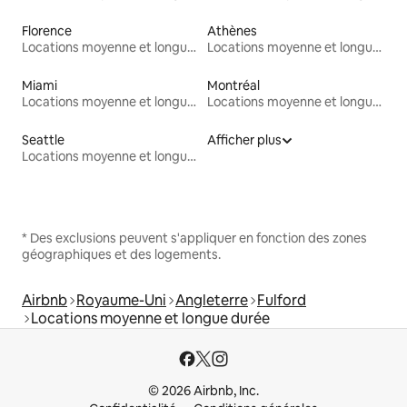
Florence
Athènes
Locations moyenne et longue durée
Locations moyenne et longue durée
Miami
Montréal
Locations moyenne et longue durée
Locations moyenne et longue durée
Seattle
Afficher plus
Locations moyenne et longue durée
* Des exclusions peuvent s'appliquer en fonction des zones
géographiques et des logements.
Airbnb
Royaume-Uni
Angleterre
Fulford
Locations moyenne et longue durée
© 2026 Airbnb, Inc.