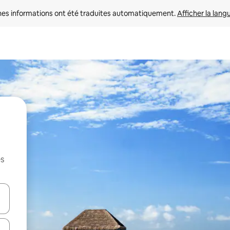
nes informations ont été traduites automatiquement. 
Afficher la lang
es
hes vers le haut et vers le bas pour les parcourir ou en appuyant et en fai