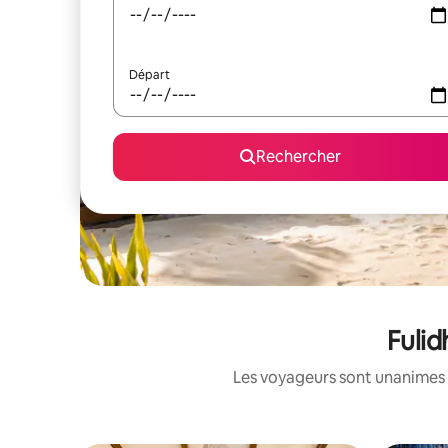
Départ
Rechercher
Fulid
Les voyageurs sont unanimes 