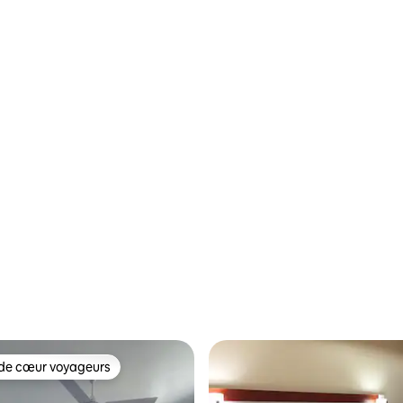
de cœur voyageurs
 cœur voyageurs les plus appréciés