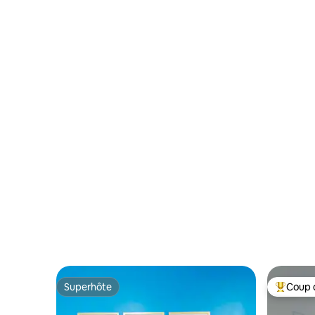
Superhôte
Coup 
Superhôte
Coups de