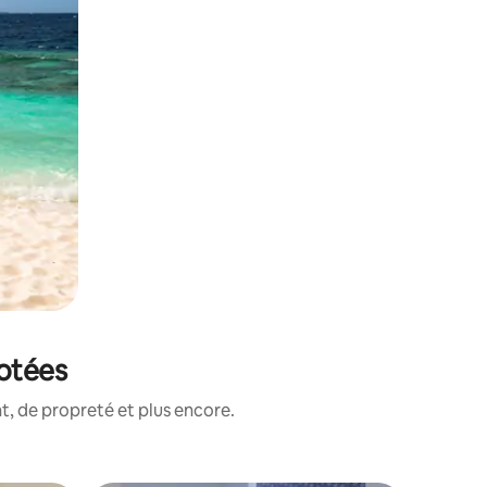
notées
, de propreté et plus encore.