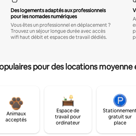
Des logements adaptés aux professionnels
V
pour les nomades numériques
A
Vous êtes un professionnel en déplacement ?
e
Trouvez un séjour longue durée avec accès
p
wifi haut débit et espaces de travail dédiés.
p
pulaires pour des locations moyenne 
Espace de
Stationnemen
Animaux
travail pour
gratuit sur
acceptés
ordinateur
place