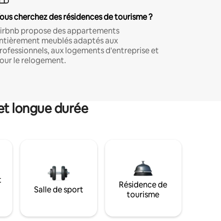
ous cherchez des résidences de tourisme ?
irbnb propose des appartements
ntièrement meublés adaptés aux
rofessionnels, aux logements d'entreprise et
our le relogement.
et longue durée
t
Résidence de
Salle de sport
tourisme