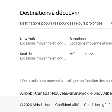
Destinations à découvrir
Destinations populaires pour des séjours prolongés
New York
Barcelone
Locations moyenne et longue durée
Seattle
Afficher plus
Locations moyenne et longue durée
* Des exclusions peuvent s'appliquer en fonction des zo
Airbnb
Canada
Nouveau-Brunswick
Fundy Albe
© 2026 Airbnb, Inc.
Confidentialité
Conditions génér