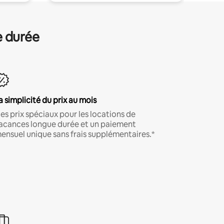
e durée
a simplicité du prix au mois
es prix spéciaux pour les locations de
acances longue durée et un paiement
ensuel unique sans frais supplémentaires.*