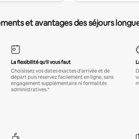
ments et avantages des séjours longu
La flexibilité qu'il vous faut
L
Choisissez vos dates exactes d'arrivée et de
D
départ puis réservez facilement en ligne, sans
v
engagement supplémentaire ni formalités
m
administratives.*