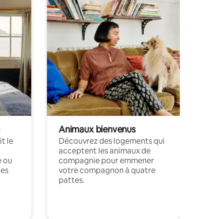
Animaux bienvenus
t le
Découvrez des logements qui
acceptent les animaux de
e ou
compagnie pour emmener
ces
votre compagnon à quatre
pattes.
.