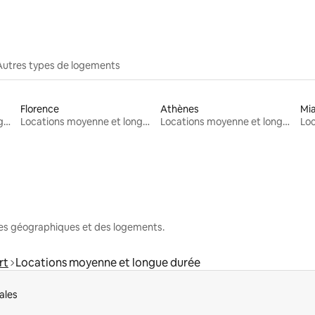
Autres types de logements
Florence
Athènes
Mi
Locations moyenne et longue durée
Locations moyenne et longue durée
Locations moyenne et longue durée
nes géographiques et des logements.
rt
Locations moyenne et longue durée
ales