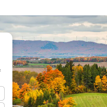
z
hes vers le haut et vers le bas pour les parcourir ou en appuyant et en fai