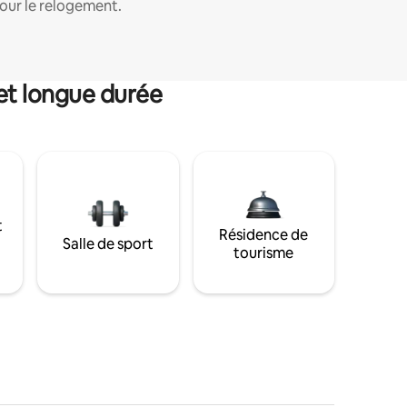
our le relogement.
et longue durée
t
Résidence de
Salle de sport
tourisme