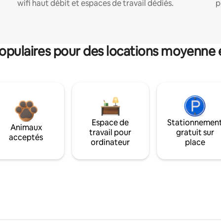
wifi haut débit et espaces de travail dédiés.
p
pulaires pour des locations moyenne 
Espace de
Stationnemen
Animaux
travail pour
gratuit sur
acceptés
ordinateur
place