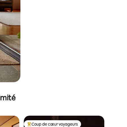
imité
Coup de cœur voyageurs
Coups de cœur voyageurs les plus appréciés