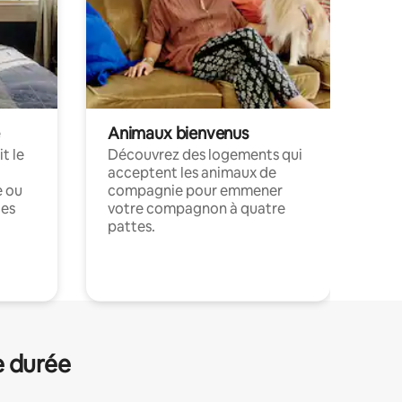
Animaux bienvenus
t le
Découvrez des logements qui
acceptent les animaux de
e ou
compagnie pour emmener
ces
votre compagnon à quatre
pattes.
.
e durée