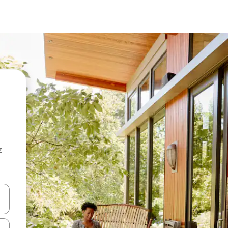
z
hes vers le haut et vers le bas pour les parcourir ou en appuyant et en fai