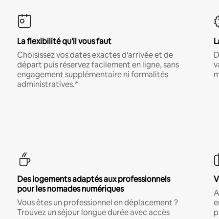
La flexibilité qu'il vous faut
L
Choisissez vos dates exactes d'arrivée et de
D
départ puis réservez facilement en ligne, sans
v
engagement supplémentaire ni formalités
m
administratives.*
Des logements adaptés aux professionnels
V
pour les nomades numériques
A
Vous êtes un professionnel en déplacement ?
e
Trouvez un séjour longue durée avec accès
p