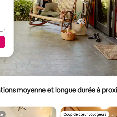
tions moyenne et longue durée à prox
te
Coup de cœur voyageurs
te
Coup de cœur voyageurs