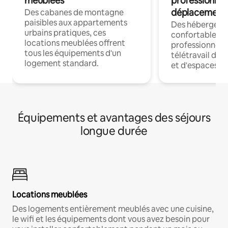
meublées
professionnel
déplacement
Des cabanes de montagne
paisibles aux appartements
Des hébergem
urbains pratiques, ces
confortables p
locations meublées offrent
professionnels
tous les équipements d'un
télétravail dis
logement standard.
et d'espaces de
Équipements et avantages des séjours
longue durée
Locations meublées
Des logements entièrement meublés avec une cuisine,
le wifi et les équipements dont vous avez besoin pour