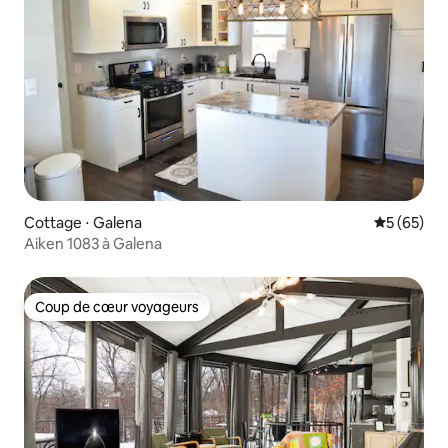
Cottage ⋅ Galena
Évaluation
5 (65)
Aiken 1083 à Galena
Coup de cœur voyageurs
Coup de cœur voyageurs