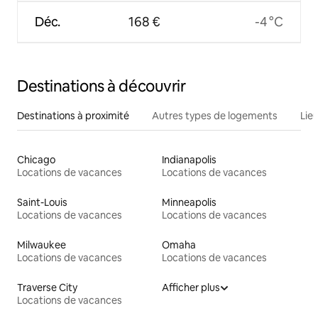
Déc.
168 €
-4 °C
Destinations à découvrir
Destinations à proximité
Autres types de logements
Lie
Chicago
Indianapolis
Locations de vacances
Locations de vacances
Saint-Louis
Minneapolis
Locations de vacances
Locations de vacances
Milwaukee
Omaha
Locations de vacances
Locations de vacances
Traverse City
Afficher plus
Locations de vacances