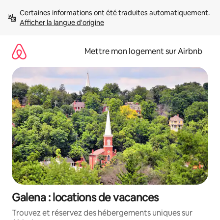
Aller
Certaines informations ont été traduites automatiquement. 
directement
Afficher la langue d'origine
au
contenu
Mettre mon logement sur Airbnb
Galena : locations de vacances
Trouvez et réservez des hébergements uniques sur