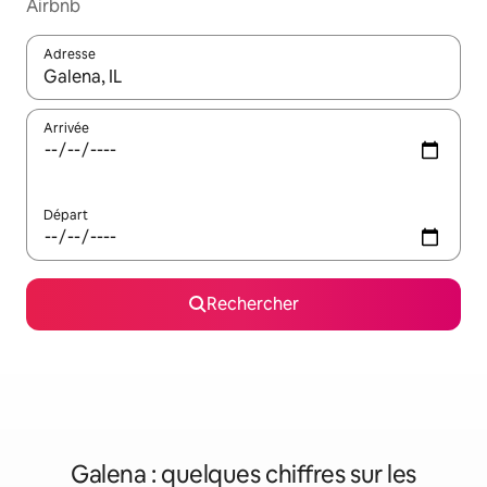
Airbnb
Adresse
Lorsque les résultats s'affichent, utilisez les flèches vers le hau
Arrivée
Départ
Rechercher
Galena : quelques chiffres sur les