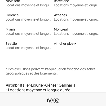
New York
Barcelone
Locations moyenne et longue durée
Locations moyenne et longue durée
Florence
Athènes
Locations moyenne et longue durée
Locations moyenne et longue durée
Miami
Montréal
Locations moyenne et longue durée
Locations moyenne et longue durée
Seattle
Afficher plus
Locations moyenne et longue durée
* Des exclusions peuvent s'appliquer en fonction des zones
géographiques et des logements.
Airbnb
Italie
Ligurie
Gênes
Gallinaria
Locations moyenne et longue durée