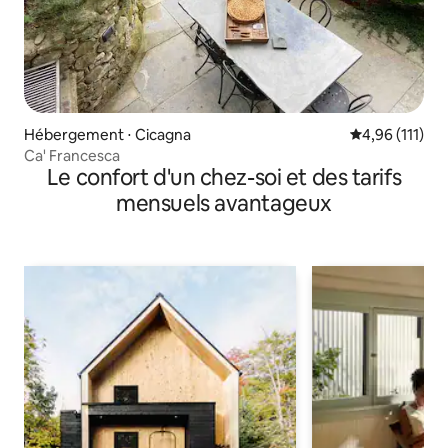
Hébergement ⋅ Cicagna
Évaluation moy
4,96 (111)
Ca' Francesca
Le confort d'un chez-soi et des tarifs
mensuels avantageux