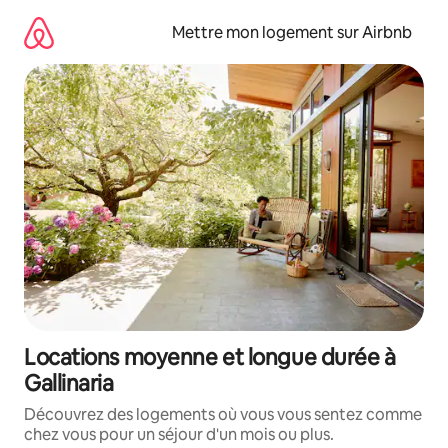
Aller
directement
Mettre mon logement sur Airbnb
au
contenu
Locations moyenne et longue durée à
Gallinaria
Découvrez des logements où vous vous sentez comme
chez vous pour un séjour d'un mois ou plus.