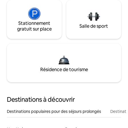
Stationnement
Salle de sport
gratuit sur place
Résidence de tourisme
Destinations à découvrir
Destinations populaires pour des séjours prolongés
Destinati