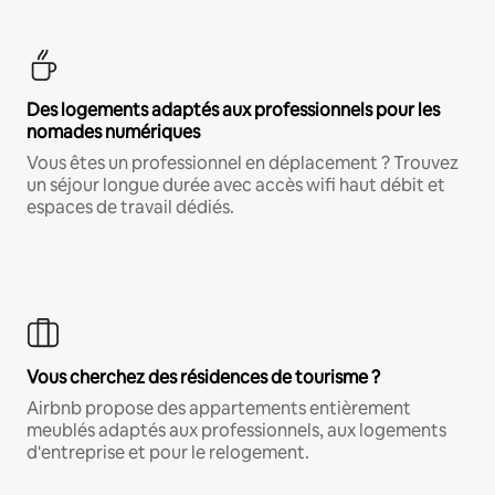
Des logements adaptés aux professionnels pour les
nomades numériques
Vous êtes un professionnel en déplacement ? Trouvez
un séjour longue durée avec accès wifi haut débit et
espaces de travail dédiés.
Vous cherchez des résidences de tourisme ?
Airbnb propose des appartements entièrement
meublés adaptés aux professionnels, aux logements
d'entreprise et pour le relogement.