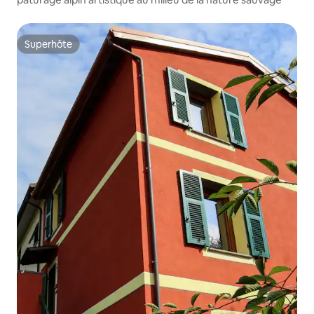
Superhôte
Superhôte