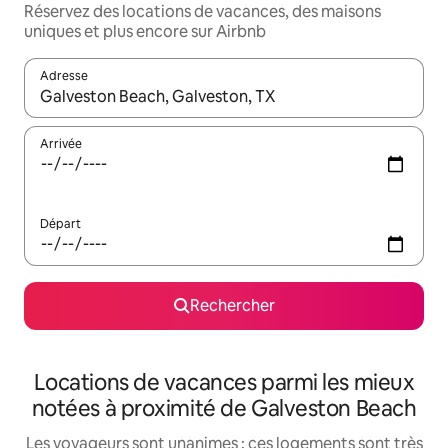
Réservez des locations de vacances, des maisons
uniques et plus encore sur Airbnb
Adresse
Lorsque les résultats s'affichent, utilisez les flèches vers le hau
Arrivée
Départ
Rechercher
Locations de vacances parmi les mieux
notées à proximité de Galveston Beach
Les voyageurs sont unanimes : ces logements sont très