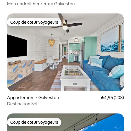
Mon endroit heureux à Galveston
Coup de cœur voyageurs
Coup de cœur voyageurs
Appartement ⋅ Galveston
Évaluation moy
4,95 (203)
Destination Sol
Coup de cœur voyageurs
Coup de cœur voyageurs