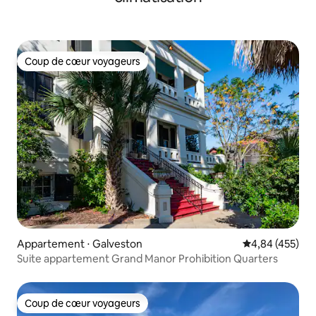
Coup de cœur voyageurs
Coup de cœur voyageurs
Appartement ⋅ Galveston
Évaluation moy
4,84 (455)
Suite appartement Grand Manor Prohibition Quarters
Coup de cœur voyageurs
Coup de cœur voyageurs