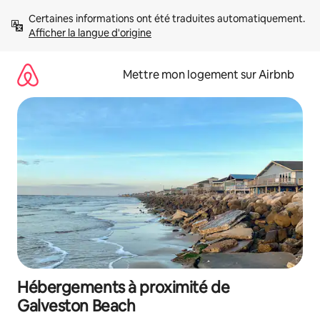
Aller
Certaines informations ont été traduites automatiquement. 
directement
Afficher la langue d'origine
au
contenu
Mettre mon logement sur Airbnb
Hébergements à proximité de
Galveston Beach