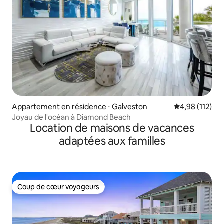
Appartement en résidence ⋅ Galveston
Évaluation moy
4,98 (112)
Joyau de l'océan à Diamond Beach
Location de maisons de vacances
adaptées aux familles
Coup de cœur voyageurs
Coup de cœur voyageurs