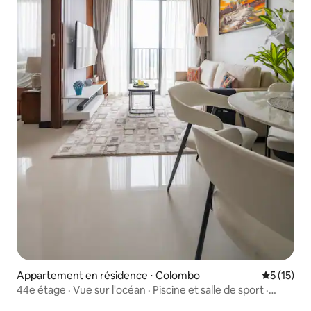
Appartement en résidence ⋅ Colombo
Évaluation
5 (15)
44e étage · Vue sur l'océan · Piscine et salle de sport ·
Centre-ville