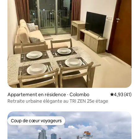
Appartement en résidence ⋅ Colombo
Évaluation mo
4,93 (41)
Retraite urbaine élégante au TRI ZEN 25e étage
Coup de cœur voyageurs
Coup de cœur voyageurs