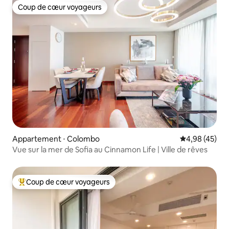
Coup de cœur voyageurs
Coup de cœur voyageurs
Appartement ⋅ Colombo
Évaluation mo
4,98 (45)
Vue sur la mer de Sofia au Cinnamon Life | Ville de rêves
Coup de cœur voyageurs
Coups de cœur voyageurs les plus appréciés