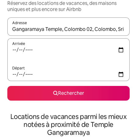
Réservez des locations de vacances, des maisons
uniques et plus encore sur Airbnb
Adresse
Lorsque les résultats s'affichent, utilisez les flèches vers le hau
Arrivée
Départ
Rechercher
Locations de vacances parmi les mieux
notées à proximité de Temple
Gangaramaya