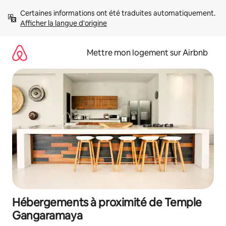
Aller
Certaines informations ont été traduites automatiquement. 
directement
Afficher la langue d'origine
au
contenu
Mettre mon logement sur Airbnb
Hébergements à proximité de Temple
Gangaramaya