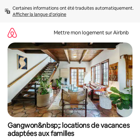
Aller
Certaines informations ont été traduites automatiquement. 
directement
Afficher la langue d'origine
au
contenu
Mettre mon logement sur Airbnb
Gangwon&nbsp;: locations de vacances
adaptées aux familles