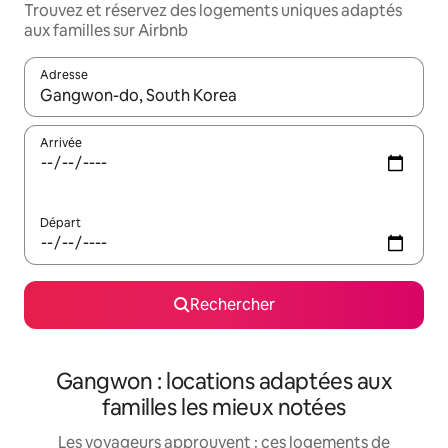
Trouvez et réservez des logements uniques adaptés
aux familles sur Airbnb
Adresse
Lorsque les résultats s'affichent, utilisez les flèches vers le hau
Arrivée
Départ
Rechercher
Gangwon : locations adaptées aux
familles les mieux notées
Les voyageurs approuvent : ces logements de