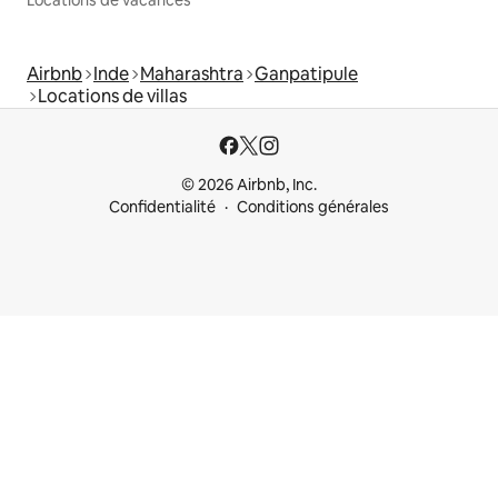
Airbnb
Inde
Maharashtra
Ganpatipule
Locations de villas
© 2026 Airbnb, Inc.
Confidentialité
Conditions générales