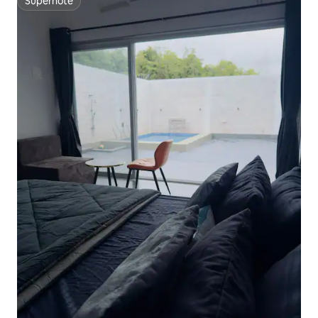
Superhôte
Superhôte