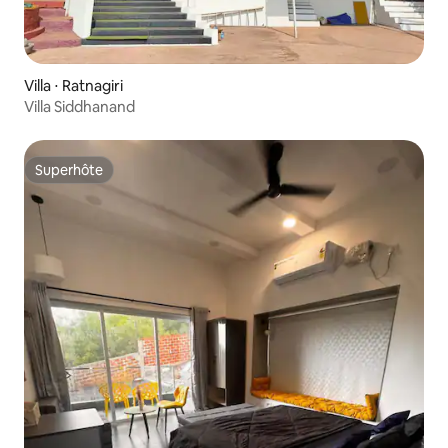
Villa ⋅ Ratnagiri
Villa Siddhanand
Superhôte
Superhôte