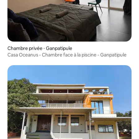
Chambre privée ⋅ Ganpatipule
Casa Oceanus - Chambre face à la piscine - Ganpatipule