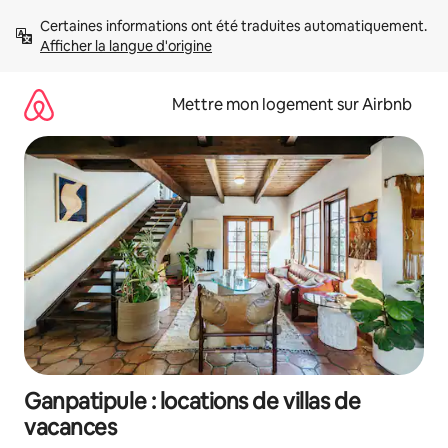
Aller
Certaines informations ont été traduites automatiquement. 
directement
Afficher la langue d'origine
au
contenu
Mettre mon logement sur Airbnb
Ganpatipule : locations de villas de
vacances