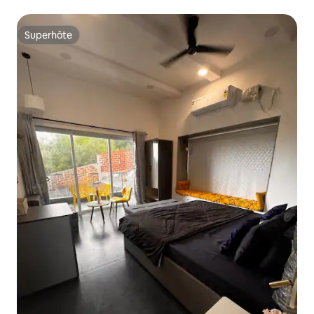
Ganpatipule
Superhôte
Superhôte