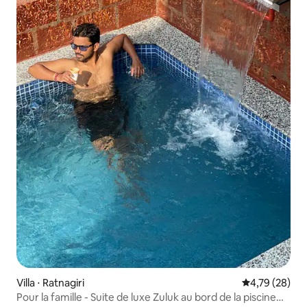
Villa ⋅ Ratnagiri
Évaluation mo
4,79 (28)
Pour la famille - Suite de luxe Zuluk au bord de la piscine