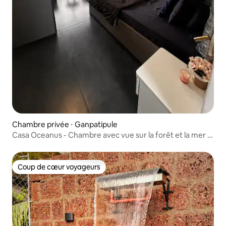
Chambre privée ⋅ Ganpatipule
Casa Oceanus - Chambre avec vue sur la forêt et la mer -
Ganpatipule
Coup de cœur voyageurs
Coup de cœur voyageurs