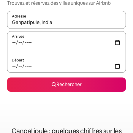
Trouvez et réservez des villas uniques sur Airbnb
Adresse
Lorsque les résultats s'affichent, utilisez les flèches vers le hau
Arrivée
Départ
Rechercher
Ganpatipule : quelques chiffres sur les