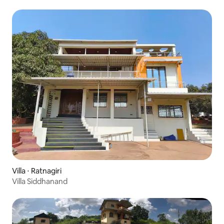
avec 1 chambre
Villa ⋅ Ratnagiri
Villa Siddhanand