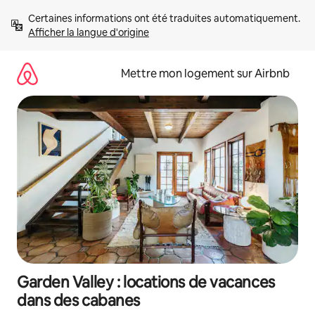
Aller
Certaines informations ont été traduites automatiquement. 
directement
Afficher la langue d'origine
au
contenu
Mettre mon logement sur Airbnb
Garden Valley : locations de vacances
dans des cabanes