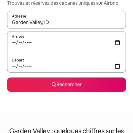
Trouvez et réservez des cabanes uniques sur Airbnb
Adresse
Lorsque les résultats s'affichent, utilisez les flèches vers le hau
Arrivée
Départ
Rechercher
Garden Valley : quelques chiffres sur les