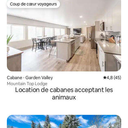
Coup de cœur voyageurs
Coup de cœur voyageurs
Cabane ⋅ Garden Valley
Évaluation m
4,8 (45)
Mountain Top Lodge
Location de cabanes acceptant les
animaux