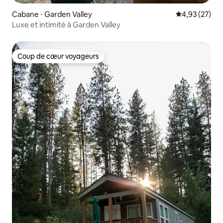
Cabane ⋅ Garden Valley
Évaluation mo
4,93 (27)
Luxe et intimité à Garden Valley
Coup de cœur voyageurs
Coup de cœur voyageurs