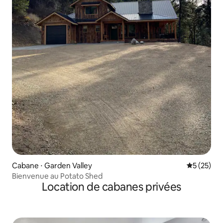
Cabane ⋅ Garden Valley
Évaluation
5 (25)
Bienvenue au Potato Shed
Location de cabanes privées