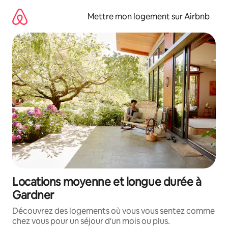
Aller
directement
Mettre mon logement sur Airbnb
au
contenu
Locations moyenne et longue durée à
Gardner
Découvrez des logements où vous vous sentez comme
chez vous pour un séjour d'un mois ou plus.