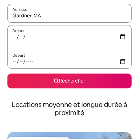
Adresse
Lorsque les résultats s'affichent, utilisez les flèches vers le hau
Arrivée
Départ
Rechercher
Locations moyenne et longue durée à
proximité