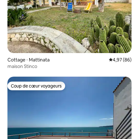
Cottage ⋅ Mattinata
Évaluation mo
4,97 (86)
maison Stinco
Coup de cœur voyageurs
Coup de cœur voyageurs