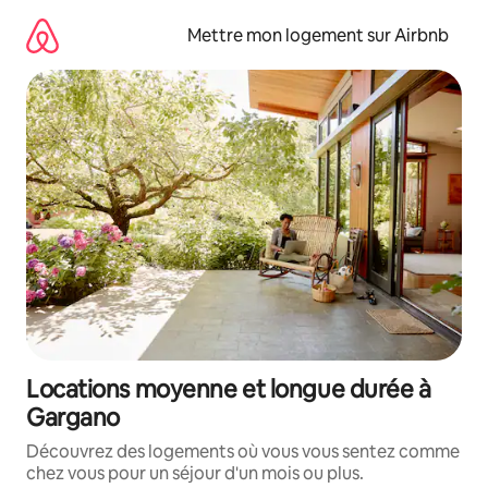
Aller
directement
Mettre mon logement sur Airbnb
au
contenu
Locations moyenne et longue durée à
Gargano
Découvrez des logements où vous vous sentez comme
chez vous pour un séjour d'un mois ou plus.