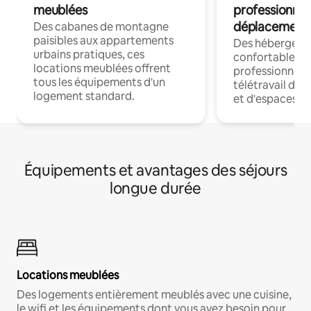
meublées
professionnel
déplacement
Des cabanes de montagne
paisibles aux appartements
Des hébergem
urbains pratiques, ces
confortables p
locations meublées offrent
professionnels
tous les équipements d'un
télétravail dis
logement standard.
et d'espaces de
Équipements et avantages des séjours
longue durée
Locations meublées
Des logements entièrement meublés avec une cuisine,
le wifi et les équipements dont vous avez besoin pour