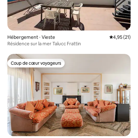
Hébergement ⋅ Vieste
Évaluation mo
4,95 (21)
Résidence sur la mer Talucc Frattin
Coup de cœur voyageurs
Coup de cœur voyageurs