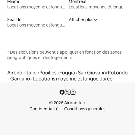
Miami
Montréal
Locations moyenne et longue durée
Locations moyenne et longue durée
Seattle
Afficher plus
Locations moyenne et longue durée
* Des exclusions peuvent s'appliquer en fonction des zones
géographiques et des logements.
Airbnb
Italie
Pouilles
Foggia
San Giovanni Rotondo
Gargano
Locations moyenne et longue durée
© 2026 Airbnb, Inc.
Confidentialité
Conditions générales