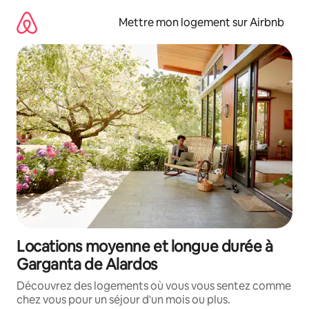
Aller
directement
Mettre mon logement sur Airbnb
au
contenu
Locations moyenne et longue durée à
Garganta de Alardos
Découvrez des logements où vous vous sentez comme
chez vous pour un séjour d'un mois ou plus.