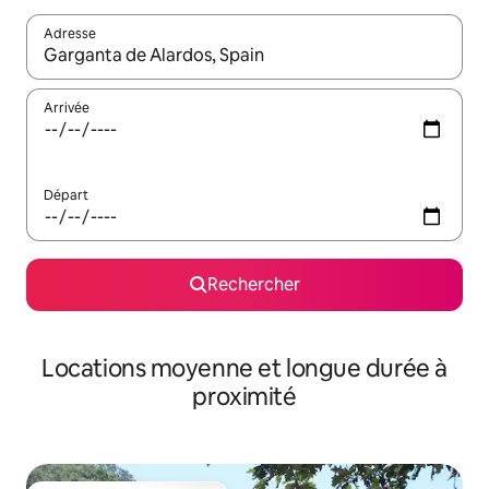
Adresse
Lorsque les résultats s'affichent, utilisez les flèches vers le hau
Arrivée
Départ
Rechercher
Locations moyenne et longue durée à
proximité