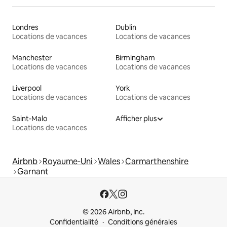
Londres
Dublin
Locations de vacances
Locations de vacances
Manchester
Birmingham
Locations de vacances
Locations de vacances
Liverpool
York
Locations de vacances
Locations de vacances
Saint-Malo
Afficher plus
Locations de vacances
Airbnb
Royaume-Uni
Wales
Carmarthenshire
Garnant
© 2026 Airbnb, Inc.
Confidentialité
Conditions générales