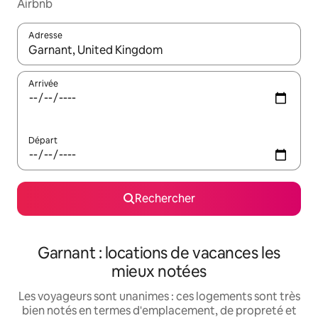
Airbnb
Adresse
Lorsque les résultats s'affichent, utilisez les flèches vers le hau
Arrivée
Départ
Rechercher
Garnant : locations de vacances les
mieux notées
Les voyageurs sont unanimes : ces logements sont très
bien notés en termes d'emplacement, de propreté et