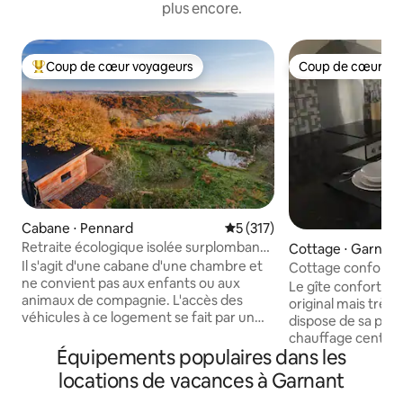
plus encore.
Coup de cœur voyageurs
Coup de cœur vo
Coups de cœur voyageurs les plus appréciés
Coup de cœur vo
Cabane ⋅ Pennard
Évaluation moyenne sur la ba
5 (317)
Retraite écologique isolée surplombant
Cottage ⋅ Garnan
la magnifique baie de Pwlldu
Il s'agit d'une cabane d'une chambre et
Cottage confortab
ne convient pas aux enfants ou aux
Le gîte confortabl
animaux de compagnie. L'accès des
original mais très accueil
véhicules à ce logement se fait par un
dispose de sa pro
chemin de ferme avec 3/4 de mile de
chauffage central
nids de poule TRÈS BOSSELÉS. La
Équipements populaires dans les
gaz (aspect poêle à
première chose que les visiteurs
douillettes à la ma
locations de vacances à Garnant
remarquent est « la vue ». Le Bunkhouse
salon, d'une cuisin
offre une perspective unique sur la baie