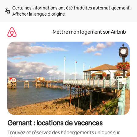
Aller
Certaines informations ont été traduites automatiquement. 
directement
Afficher la langue d'origine
au
contenu
Mettre mon logement sur Airbnb
Garnant : locations de vacances
Trouvez et réservez des hébergements uniques sur