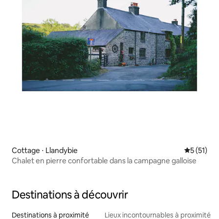
Cottage ⋅ Llandybie
Évaluation
5 (51)
Chalet en pierre confortable dans la campagne galloise
Destinations à découvrir
Destinations à proximité
Lieux incontournables à proximité