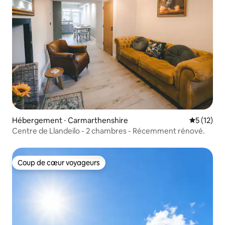
Hébergement ⋅ Carmarthenshire
Évaluation
5 (12)
Centre de Llandeilo - 2 chambres - Récemment rénové.
Coup de cœur voyageurs
Coup de cœur voyageurs