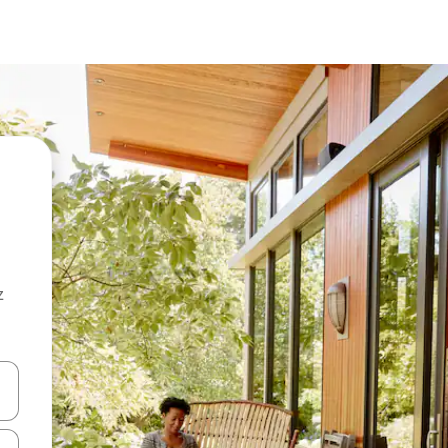
z
hes vers le haut et vers le bas pour les parcourir ou en appuyant et en fai