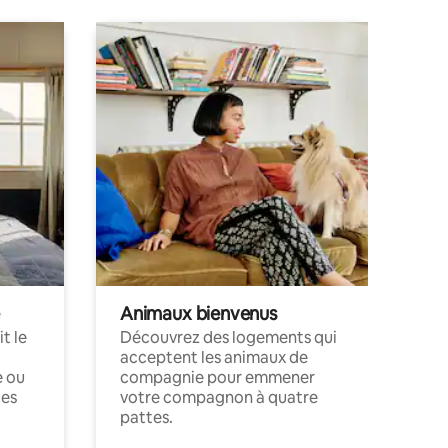
Animaux bienvenus
t le
Découvrez des logements qui
acceptent les animaux de
e ou
compagnie pour emmener
ces
votre compagnon à quatre
pattes.
.