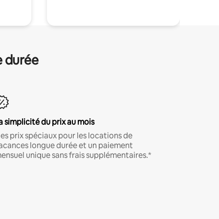
e durée
a simplicité du prix au mois
es prix spéciaux pour les locations de
acances longue durée et un paiement
ensuel unique sans frais supplémentaires.*