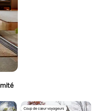
imité
Coup de cœur voyageurs
Coup de cœur voyageurs