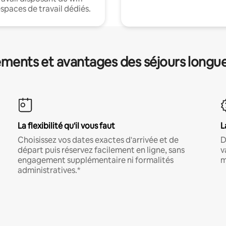
espaces de travail dédiés.
ments et avantages des séjours longu
La flexibilité qu'il vous faut
L
Choisissez vos dates exactes d'arrivée et de
D
départ puis réservez facilement en ligne, sans
v
engagement supplémentaire ni formalités
m
administratives.*