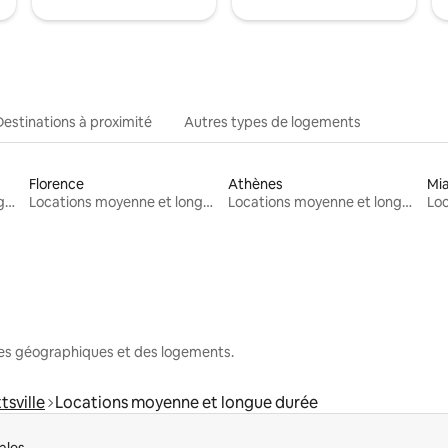
Destinations à proximité
Autres types de logements
Florence
Athènes
Mi
Locations moyenne et longue durée
Locations moyenne et longue durée
Locations moyenne et longue durée
nes géographiques et des logements.
tsville
Locations moyenne et longue durée