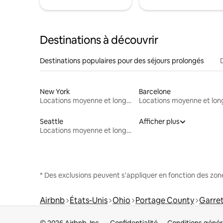
Destinations à découvrir
Destinations populaires pour des séjours prolongés
New York
Barcelone
Locations moyenne et longue durée
Seattle
Afficher plus
Locations moyenne et longue durée
* Des exclusions peuvent s'appliquer en fonction des zo
Airbnb
États-Unis
Ohio
Portage County
Garret