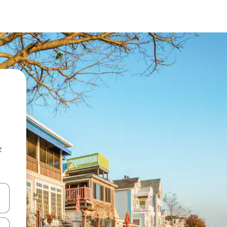
z
hes vers le haut et vers le bas pour les parcourir ou en appuyant et en fai