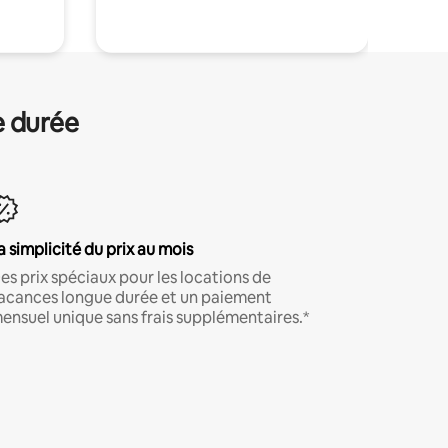
e durée
a simplicité du prix au mois
es prix spéciaux pour les locations de
acances longue durée et un paiement
ensuel unique sans frais supplémentaires.*