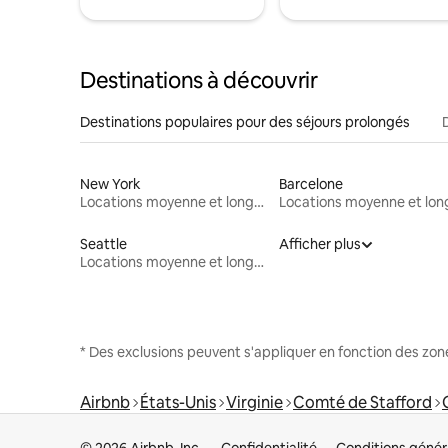
Destinations à découvrir
Destinations populaires pour des séjours prolongés
New York
Barcelone
Locations moyenne et longue durée
Seattle
Afficher plus
Locations moyenne et longue durée
* Des exclusions peuvent s'appliquer en fonction des zo
Airbnb
États-Unis
Virginie
Comté de Stafford