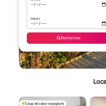
Départ
Rechercher
Loca
Coup de cœur voyageurs
Coups de cœur voyageurs les plus appréciés