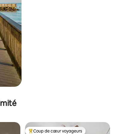
imité
Coup de cœur voyageurs
Coups de cœur voyageurs les plus appréciés