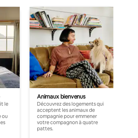
Animaux bienvenus
t le
Découvrez des logements qui
acceptent les animaux de
e ou
compagnie pour emmener
ces
votre compagnon à quatre
pattes.
.