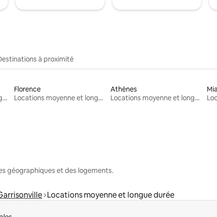
Destinations à proximité
Florence
Athènes
Mi
Locations moyenne et longue durée
Locations moyenne et longue durée
Locations moyenne et longue durée
nes géographiques et des logements.
Garrisonville
Locations moyenne et longue durée