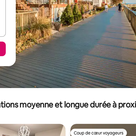
tions moyenne et longue durée à prox
Coup de cœur voyageurs
Coup de cœur voyageurs