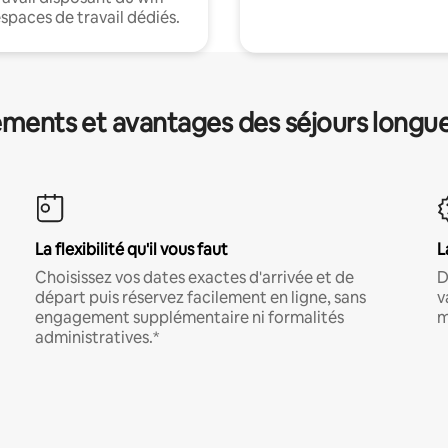
espaces de travail dédiés.
ments et avantages des séjours longu
La flexibilité qu'il vous faut
L
Choisissez vos dates exactes d'arrivée et de
D
départ puis réservez facilement en ligne, sans
v
engagement supplémentaire ni formalités
m
administratives.*