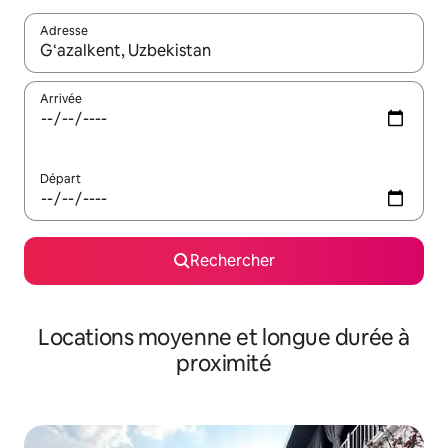
Adresse
Lorsque les résultats s'affichent, utilisez les flèches vers le hau
Arrivée
Départ
Rechercher
Locations moyenne et longue durée à
proximité