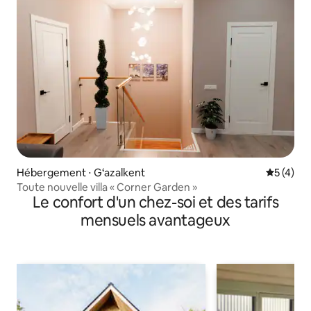
Hébergement ⋅ G‘azalkent
Évaluatio
5 (4)
Toute nouvelle villa « Corner Garden »
Le confort d'un chez-soi et des tarifs
mensuels avantageux