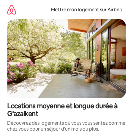
Aller
directement
Mettre mon logement sur Airbnb
au
contenu
Locations moyenne et longue durée à
G‘azalkent
Découvrez des logements où vous vous sentez comme
chez vous pour un séjour d'un mois ou plus.