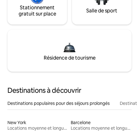
Stationnement
Salle de sport
gratuit sur place
Résidence de tourisme
Destinations à découvrir
Destinations populaires pour des séjours prolongés
Destinati
New York
Barcelone
Locations moyenne et longue durée
Locations moyenne et longue durée