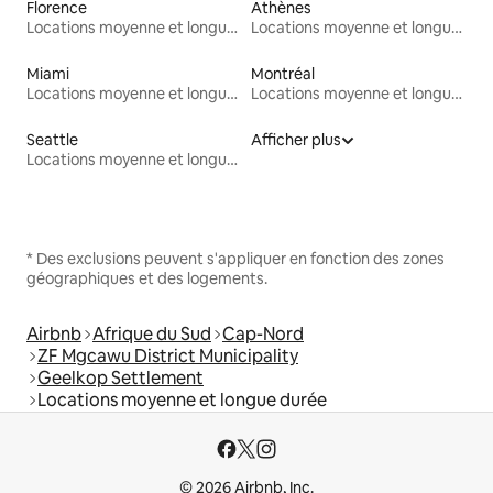
Florence
Athènes
Locations moyenne et longue durée
Locations moyenne et longue durée
Miami
Montréal
Locations moyenne et longue durée
Locations moyenne et longue durée
Seattle
Afficher plus
Locations moyenne et longue durée
* Des exclusions peuvent s'appliquer en fonction des zones
géographiques et des logements.
Airbnb
Afrique du Sud
Cap-Nord
ZF Mgcawu District Municipality
Geelkop Settlement
Locations moyenne et longue durée
© 2026 Airbnb, Inc.