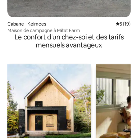
Cabane ⋅ Keimoes
Évaluation
5 (19)
Maison de campagne à Mitat Farm
Le confort d'un chez-soi et des tarifs
mensuels avantageux