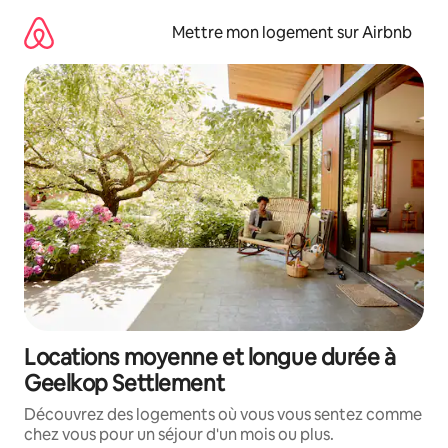
Aller
directement
Mettre mon logement sur Airbnb
au
contenu
Locations moyenne et longue durée à
Geelkop Settlement
Découvrez des logements où vous vous sentez comme
chez vous pour un séjour d'un mois ou plus.