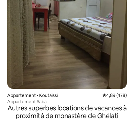
Appartement ⋅ Koutaïssi
Évaluation moy
4,89 (478)
Appartement Saba
Autres superbes locations de vacances à
proximité de monastère de Ghélati