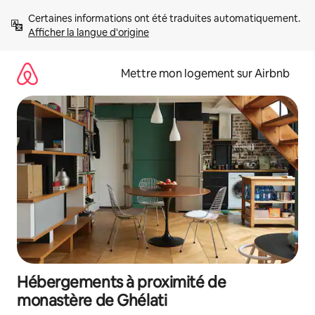
Aller
Certaines informations ont été traduites automatiquement. 
directement
Afficher la langue d'origine
au
contenu
Mettre mon logement sur Airbnb
Hébergements à proximité de
monastère de Ghélati