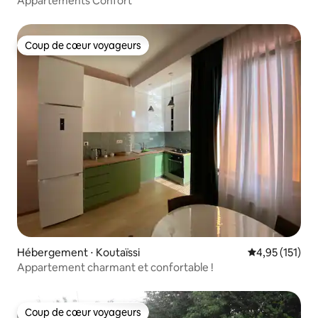
Appartements Confort
Coup de cœur voyageurs
Coup de cœur voyageurs
Hébergement ⋅ Koutaïssi
Évaluation moy
4,95 (151)
Appartement charmant et confortable !
Coup de cœur voyageurs