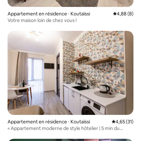
Appartement en résidence ⋅ Koutaïssi
Évaluation m
4,88 (8)
Votre maison loin de chez vous !
Appartement en résidence ⋅ Koutaïssi
Évaluation mo
4,65 (31)
« Appartement moderne de style hôtelier | 5 min du
centre