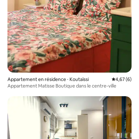
Appartement en résidence ⋅ Koutaïssi
Évaluation m
4,67 (6)
Appartement Matisse Boutique dans le centre-ville