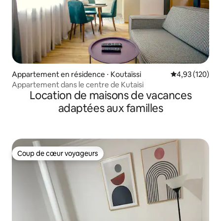
Appartement en résidence ⋅ Koutaïssi
Évaluation moy
4,93 (120)
Appartement dans le centre de Kutaisi
Location de maisons de vacances
adaptées aux familles
Coup de cœur voyageurs
Coup de cœur voyageurs