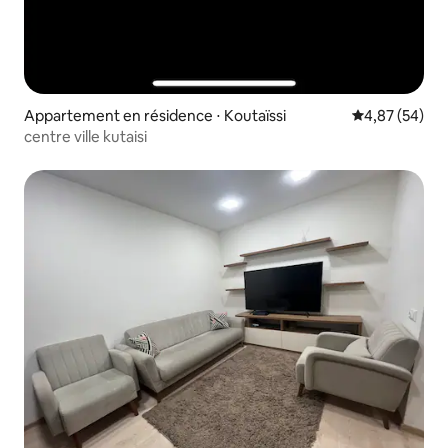
Appartement en résidence ⋅ Koutaïssi
Évaluation mo
4,87 (54)
centre ville kutaisi