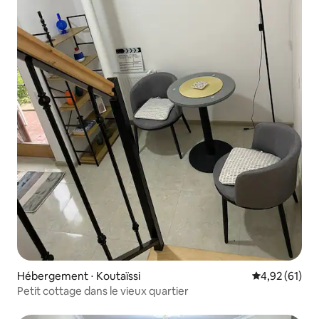
Hébergement ⋅ Koutaïssi
Évaluation mo
4,92 (61)
Petit cottage dans le vieux quartier