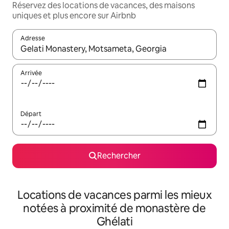
Réservez des locations de vacances, des maisons
uniques et plus encore sur Airbnb
Adresse
Lorsque les résultats s'affichent, utilisez les flèches vers le hau
Arrivée
Départ
Rechercher
Locations de vacances parmi les mieux
notées à proximité de monastère de
Ghélati