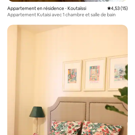
Appartement en résidence ⋅ Koutaïssi
Évaluation mo
4,53 (15)
Appartement Kutaisi avec 1 chambre et salle de bain