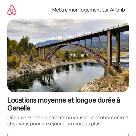
Aller
directement
Mettre mon logement sur Airbnb
au
contenu
Locations moyenne et longue durée à
Genelle
Découvrez des logements où vous vous sentez comme
chez vous pour un séjour d'un mois ou plus.