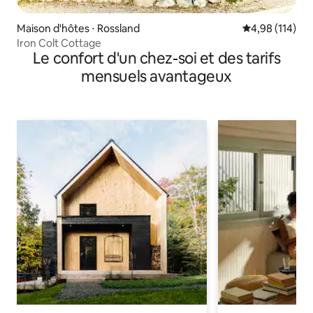
Maison d'hôtes ⋅ Rossland
Évaluation moy
4,98 (114)
Iron Colt Cottage
Le confort d'un chez-soi et des tarifs
mensuels avantageux