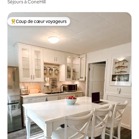
Séjours à ConeHill
Coup de cœur voyageurs
Coups de cœur voyageurs les plus appréciés