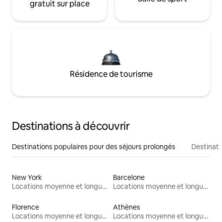
gratuit sur place
Résidence de tourisme
Destinations à découvrir
Destinations populaires pour des séjours prolongés
Destinati
New York
Barcelone
Locations moyenne et longue durée
Locations moyenne et longue durée
Florence
Athènes
Locations moyenne et longue durée
Locations moyenne et longue durée