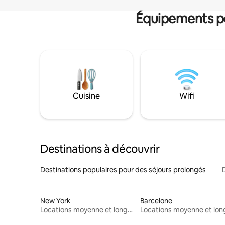
Équipements po
Cuisine
Wifi
Destinations à découvrir
Destinations populaires pour des séjours prolongés
New York
Barcelone
Locations moyenne et longue durée