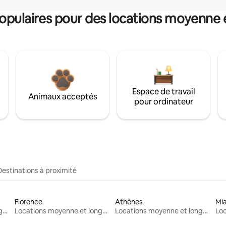
pulaires pour des locations moyenne 
Espace de travail
Animaux acceptés
pour ordinateur
Destinations à proximité
Florence
Athènes
Mi
Locations moyenne et longue durée
Locations moyenne et longue durée
Locations moyenne et longue durée