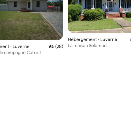
Hébergement ⋅ Luverne
La maison Solomon
ent ⋅ Luverne
Évaluation moyenne sur la base de 28 co
5 (28)
de campagne Catrett
 la base de 34 commentaires : 4,97 sur 5