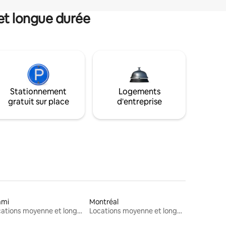
et longue durée
Stationnement
Logements
gratuit sur place
d'entreprise
ami
Montréal
Locations moyenne et longue durée
Locations moyenne et longue durée