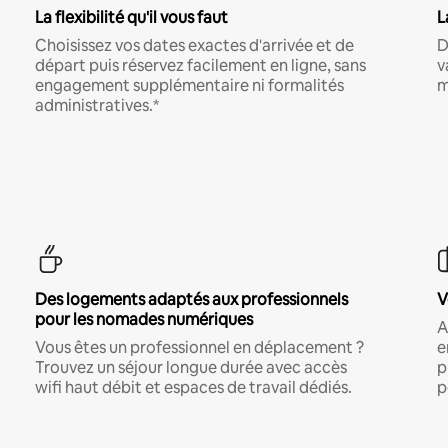
La flexibilité qu'il vous faut
L
Choisissez vos dates exactes d'arrivée et de
D
départ puis réservez facilement en ligne, sans
v
engagement supplémentaire ni formalités
m
administratives.*
Des logements adaptés aux professionnels
V
pour les nomades numériques
A
Vous êtes un professionnel en déplacement ?
e
Trouvez un séjour longue durée avec accès
p
wifi haut débit et espaces de travail dédiés.
p