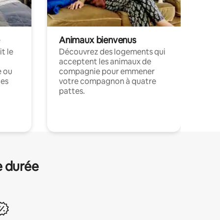
Animaux bienvenus
t le
Découvrez des logements qui
acceptent les animaux de
e ou
compagnie pour emmener
ces
votre compagnon à quatre
pattes.
.
e durée