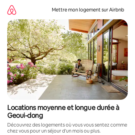
Aller
directement
Mettre mon logement sur Airbnb
au
contenu
Locations moyenne et longue durée à
Geoui-dong
Découvrez des logements où vous vous sentez comme
chez vous pour un séjour d'un mois ou plus.