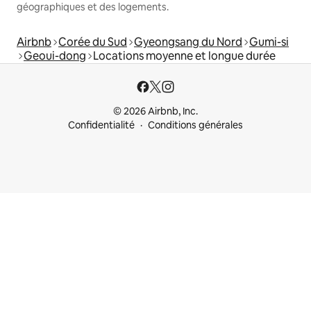
géographiques et des logements.
Airbnb
Corée du Sud
Gyeongsang du Nord
Gumi-si
Geoui-dong
Locations moyenne et longue durée
© 2026 Airbnb, Inc.
Confidentialité
Conditions générales