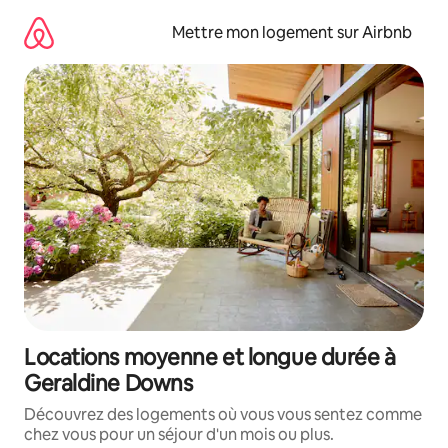
Aller
directement
Mettre mon logement sur Airbnb
au
contenu
Locations moyenne et longue durée à
Geraldine Downs
Découvrez des logements où vous vous sentez comme
chez vous pour un séjour d'un mois ou plus.