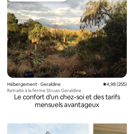
Hébergement ⋅ Geraldine
Évaluation moy
4,98 (255)
Retraite à la ferme Struan Geraldine
Le confort d'un chez-soi et des tarifs
mensuels avantageux