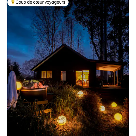
Coup de cœur voyageurs
Coups de cœur voyageurs les plus appréciés