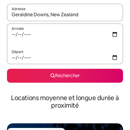
Adresse
Lorsque les résultats s'affichent, utilisez les flèches vers le hau
Arrivée
Départ
Rechercher
Locations moyenne et longue durée à
proximité